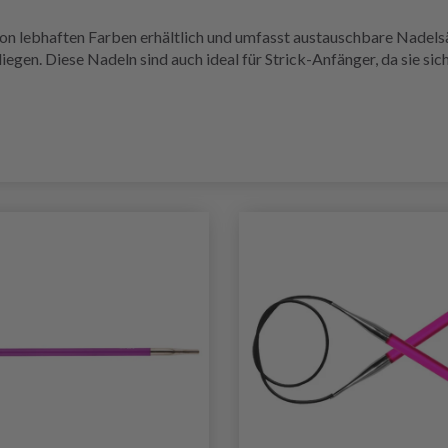
 von lebhaften Farben erhältlich und umfasst austauschbare Nadel
 liegen. Diese Nadeln sind auch ideal für Strick-Anfänger, da sie s