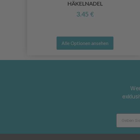
HÄKELNADEL
3.45 €
Alle Optionen ansehen
Wer
exklus