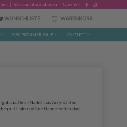
hmen
Versandinformationen
Über uns
WARENKORB
WUNSCHLISTE
SPÄTSOMMER-SALE
OUTLET
 gut aus. Diese Nadeln aus Acryl sind so
chen mit Links und Ihre Handarbeiten sind