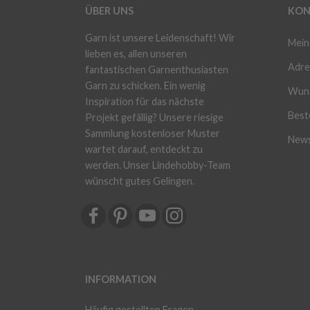
ÜBER UNS
KON
Garn ist unsere Leidenschaft! Wir
Mein
lieben es, allen unseren
Adre
fantastischen Garnenthusiasten
Garn zu schicken. Ein wenig
Wuns
Inspiration für das nächste
Beste
Projekt gefällig? Unsere riesige
Sammlung kostenloser Muster
News
wartet darauf, entdeckt zu
werden. Unser Lindehobby-Team
wünscht gutes Gelingen.
INFORMATION
Häufig gestellten Fragen