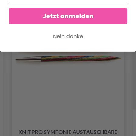
Jetzt anmelden
Nein danke
KNITPRO SYMFONIE AUSTAUSCHBARE