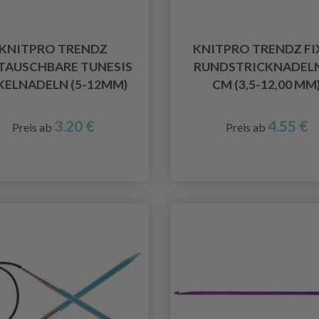
KNITPRO TRENDZ
KNITPRO TRENDZ FI
TAUSCHBARE TUNESIS
RUNDSTRICKNADELN
KELNADELN (5-12MM)
CM (3,5-12,00 MM
3.20 €
4.55 €
Preis ab
Preis ab