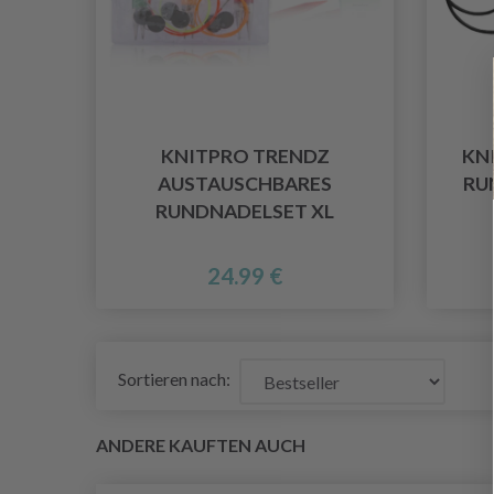
KNITPRO TRENDZ
KN
AUSTAUSCHBARES
RU
RUNDNADELSET XL
24.99 €
Sortieren nach:
ANDERE KAUFTEN AUCH