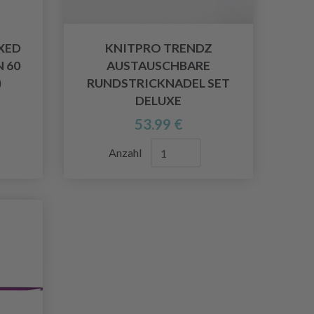
XED
KNITPRO TRENDZ
 60
AUSTAUSCHBARE
)
RUNDSTRICKNADEL SET
DELUXE
53.99 €
Anzahl