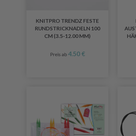
KNITPRO TRENDZ FESTE
RUNDSTRICKNADELN 100
AUS
CM (3.5-12.00 MM)
HÄ
4.50 €
Preis ab