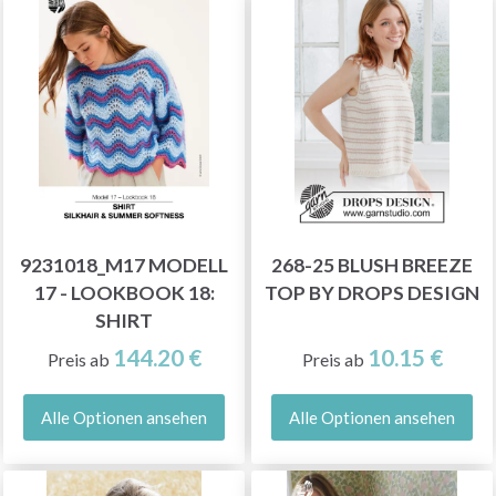
9231018_M17 MODELL
268-25 BLUSH BREEZE
17 - LOOKBOOK 18:
TOP BY DROPS DESIGN
SHIRT
144.20 €
10.15 €
Preis ab
Preis ab
Alle Optionen ansehen
Alle Optionen ansehen