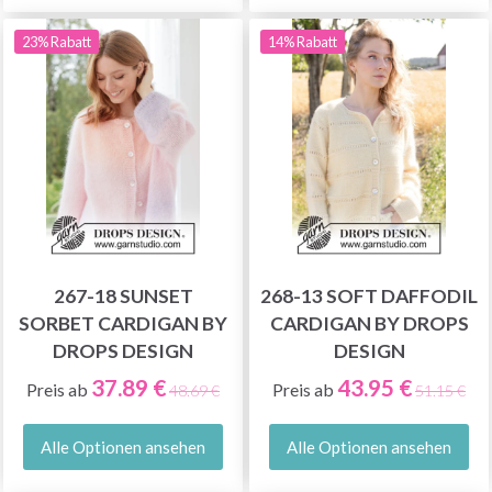
23% Rabatt
14% Rabatt
267-18 SUNSET
268-13 SOFT DAFFODIL
SORBET CARDIGAN BY
CARDIGAN BY DROPS
DROPS DESIGN
DESIGN
37.89 €
43.95 €
Preis ab
Preis ab
48.69 €
51.15 €
Alle Optionen ansehen
Alle Optionen ansehen