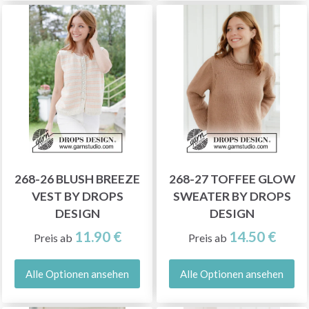
268-26 BLUSH BREEZE
268-27 TOFFEE GLOW
VEST BY DROPS
SWEATER BY DROPS
DESIGN
DESIGN
11.90 €
14.50 €
Preis ab
Preis ab
Alle Optionen ansehen
Alle Optionen ansehen