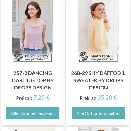
257-8 DANCING
268-29 SHY DAFFODIL
DARLING TOP BY
SWEATER BY DROPS
DROPS DESIGN
DESIGN
7.25 €
35.20 €
Preis ab
Preis ab
Alle Optionen ansehen
Alle Optionen ansehen