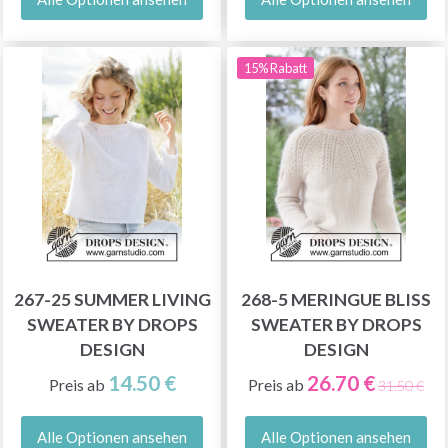
15% Rabatt
267-25 SUMMER LIVING
268-5 MERINGUE BLISS
SWEATER BY DROPS
SWEATER BY DROPS
DESIGN
DESIGN
14.50 €
26.70 €
Preis ab
Preis ab
31.50 €
Alle Optionen ansehen
Alle Optionen ansehen