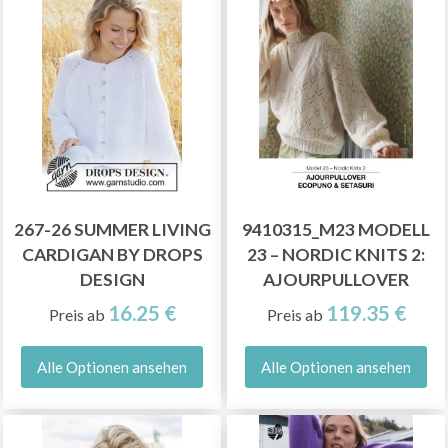
267-26 SUMMER LIVING
9410315_M23 MODELL
CARDIGAN BY DROPS
23 – NORDIC KNITS 2:
DESIGN
AJOURPULLOVER
16.25 €
119.35 €
Preis ab
Preis ab
Alle Optionen ansehen
Alle Optionen ansehen