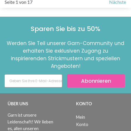
Seite 1 von 17
Nächste
Sparen Sie bis zu 50%
Werden Sie Teil unserer Garn-Community und
erhalten Sie exklusiven Zugang zu
inspirierenden Strickmustern und speziellen
Angeboten!
Abonnieren
ÜBER UNS
KONTO
Garn ist unsere
Mein
Leidenschaft! Wir lieben
Konto
es, allen unseren