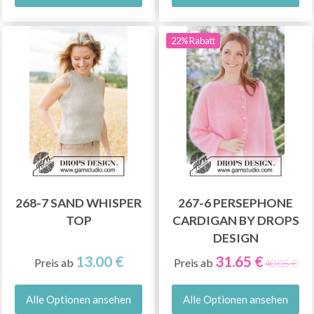
22% Rabatt
268-7 SAND WHISPER
267-6 PERSEPHONE
TOP
CARDIGAN BY DROPS
DESIGN
13.00 €
31.65 €
Preis ab
Preis ab
40.05 €
Alle Optionen ansehen
Alle Optionen ansehen