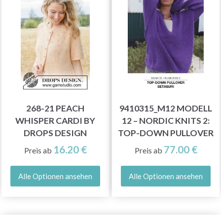
268-21 PEACH
9410315_M12 MODELL
WHISPER CARDI BY
12 – NORDIC KNITS 2:
DROPS DESIGN
TOP-DOWN PULLOVER
16.20 €
77.00 €
Preis ab
Preis ab
Alle Optionen ansehen
Alle Optionen ansehen