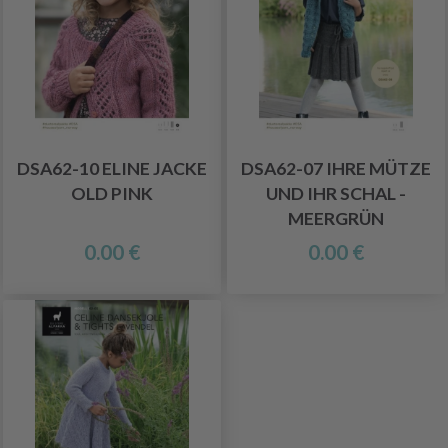
DSA62-10 ELINE JACKE
DSA62-07 IHRE MÜTZE
OLD PINK
UND IHR SCHAL -
MEERGRÜN
0.00 €
0.00 €