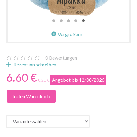
Vergrößern
0
Bewertungen
Rezension schreiben
6.60 €
Angebot bis 12/08/2026
8.20 €
In den Warenkorb