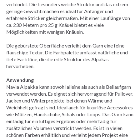
verbindet. Die besonders weiche Struktur und das extrem
geringe Gewicht machen es ideal für Anfänger und
erfahrene Stricker gleichermaßen. Mit einer Lauflänge von
ca. 230 Metern pro 25 g Knäuel bietet es viele
Möglichkeiten mit wenigen Knäueln.
Die gebürstete Oberfläche verleiht dem Garn eine feine,
flauschige Textur. Die Farbpalette umfasst natürliche und
tiefe Farbtöne, die die edle Struktur des Alpakas
hervorheben.
Anwendung
Navia Alpakka kann sowohl alleine als auch als Beilaufgarn
verwendet werden. Es eignet sich hervorragend für Pullover,
Jacken und Winterprojekte, bei denen Wärme und
Weichheit gefragt sind. Ideal auch für luxuriöse Accessoires
wie Mützen, Handschuhe, Schals oder Loops. Das Garn kann
einfädig für ein luftiges Ergebnis oder mehrfädig für
zusätzliches Volumen verstrickt werden. Es ist in vielen
schönen Farben erhältlich und verleiht jedem Projekt eine