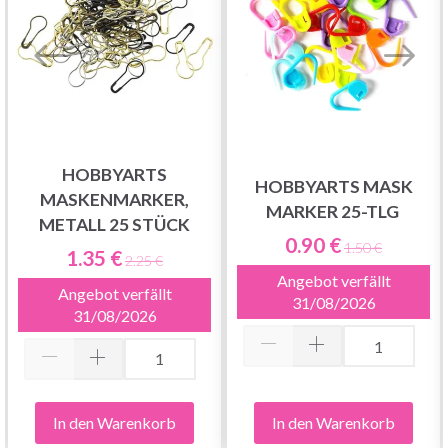
HOBBYARTS
HOBBYARTS MASK
MASKENMARKER,
MARKER 25-TLG
METALL 25 STÜCK
0.90 €
1.50 €
1.35 €
2.25 €
Angebot verfällt
Angebot verfällt
31/08/2026
31/08/2026
In den Warenkorb
In den Warenkorb