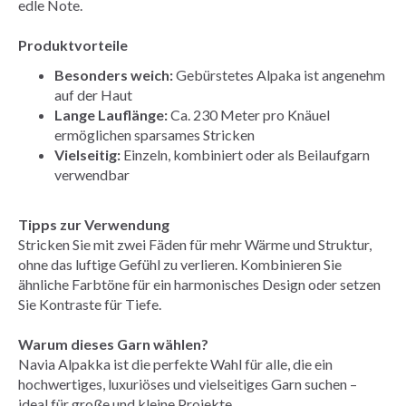
edle Note.
Produktvorteile
Besonders weich:
Gebürstetes Alpaka ist angenehm
auf der Haut
Lange Lauflänge:
Ca. 230 Meter pro Knäuel
ermöglichen sparsames Stricken
Vielseitig:
Einzeln, kombiniert oder als Beilaufgarn
verwendbar
Tipps zur Verwendung
Stricken Sie mit zwei Fäden für mehr Wärme und Struktur,
ohne das luftige Gefühl zu verlieren. Kombinieren Sie
ähnliche Farbtöne für ein harmonisches Design oder setzen
Sie Kontraste für Tiefe.
Warum dieses Garn wählen?
Navia Alpakka ist die perfekte Wahl für alle, die ein
hochwertiges, luxuriöses und vielseitiges Garn suchen –
ideal für große und kleine Projekte.