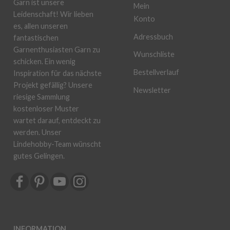
Garn ist unsere
Mein
Leidenschaft! Wir lieben
Konto
es, allen unseren
Adressbuch
fantastischen
Garnenthusiasten Garn zu
Wunschliste
schicken. Ein wenig
Bestellverlauf
Inspiration für das nächste
Projekt gefällig? Unsere
Newsletter
riesige Sammlung
kostenloser Muster
wartet darauf, entdeckt zu
werden. Unser
Lindehobby-Team wünscht
gutes Gelingen.
INFORMATION