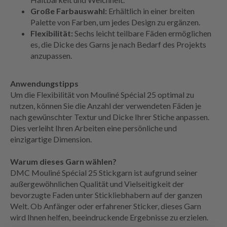
Große Farbauswahl:
Erhältlich in einer breiten
Palette von Farben, um jedes Design zu ergänzen.
Flexibilität:
Sechs leicht teilbare Fäden ermöglichen
es, die Dicke des Garns je nach Bedarf des Projekts
anzupassen.
Anwendungstipps
Um die Flexibilität von Mouliné Spécial 25 optimal zu
nutzen, können Sie die Anzahl der verwendeten Fäden je
nach gewünschter Textur und Dicke Ihrer Stiche anpassen.
Dies verleiht Ihren Arbeiten eine persönliche und
einzigartige Dimension.
Warum dieses Garn wählen?
DMC Mouliné Spécial 25 Stickgarn ist aufgrund seiner
außergewöhnlichen Qualität und Vielseitigkeit der
bevorzugte Faden unter Stickliebhabern auf der ganzen
Welt. Ob Anfänger oder erfahrener Sticker, dieses Garn
wird Ihnen helfen, beeindruckende Ergebnisse zu erzielen.