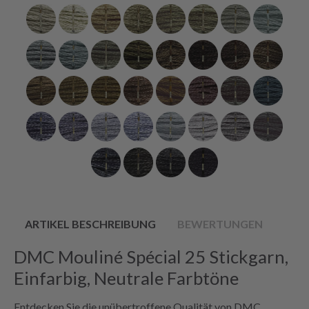
ARTIKEL BESCHREIBUNG
BEWERTUNGEN
DMC Mouliné Spécial 25 Stickgarn,
Einfarbig, Neutrale Farbtöne
Entdecken Sie die unübertroffene Qualität von DMC