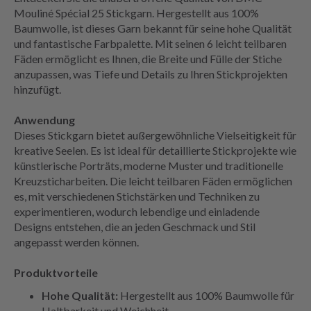
Mouliné Spécial 25 Stickgarn. Hergestellt aus 100%
Baumwolle, ist dieses Garn bekannt für seine hohe Qualität
und fantastische Farbpalette. Mit seinen 6 leicht teilbaren
Fäden ermöglicht es Ihnen, die Breite und Fülle der Stiche
anzupassen, was Tiefe und Details zu Ihren Stickprojekten
hinzufügt.
Anwendung
Dieses Stickgarn bietet außergewöhnliche Vielseitigkeit für
kreative Seelen. Es ist ideal für detaillierte Stickprojekte wie
künstlerische Porträts, moderne Muster und traditionelle
Kreuzsticharbeiten. Die leicht teilbaren Fäden ermöglichen
es, mit verschiedenen Stichstärken und Techniken zu
experimentieren, wodurch lebendige und einladende
Designs entstehen, die an jeden Geschmack und Stil
angepasst werden können.
Produktvorteile
Hohe Qualität:
Hergestellt aus 100% Baumwolle für
Haltbarkeit und Weichheit.