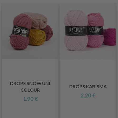
DROPS SNOW UNI
DROPS KARISMA
COLOUR
2.20 €
1.90 €