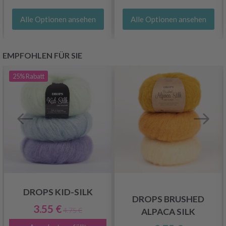
Alle Optionen ansehen
Alle Optionen ansehen
EMPFOHLEN FÜR SIE
25%
Rabatt
DROPS KID-SILK
DROPS BRUSHED
3.55 €
4.75 €
ALPACA SILK