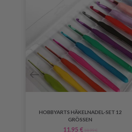
HOBBYARTS HÄKELNADEL-SET 12
GRÖSSEN
11.95 €
18.99 €