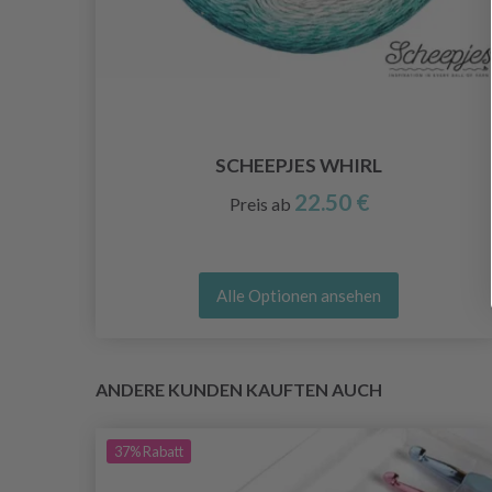
SCHEEPJES WHIRL
22.50 €
Preis ab
Alle Optionen ansehen
ANDERE KUNDEN KAUFTEN AUCH
37%
Rabatt