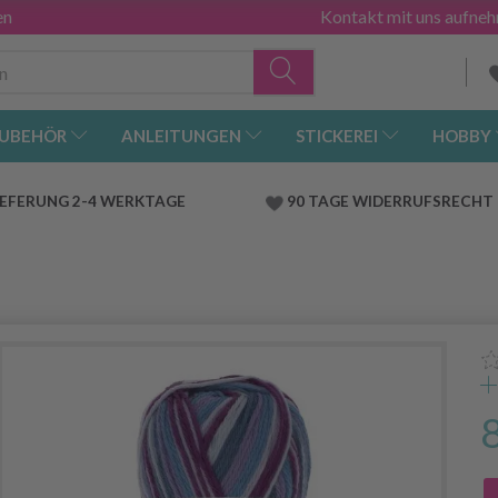
en
Kontakt mit uns aufne
UBEHÖR
ANLEITUNGEN
STICKEREI
HOBBY
IEFERUNG 2-4 WERKTAGE
90 TAGE WIDERRUFSRECHT