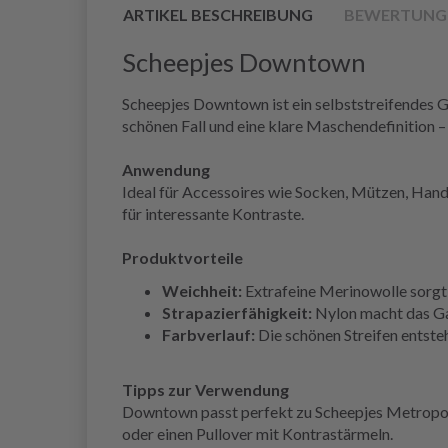
ARTIKEL BESCHREIBUNG
BEWERTUNG
Scheepjes Downtown
Scheepjes Downtown ist ein selbststreifendes Ga
schönen Fall und eine klare Maschendefinition – 
Anwendung
Ideal für Accessoires wie Socken, Mützen, Hand
für interessante Kontraste.
Produktvorteile
Weichheit:
Extrafeine Merinowolle sorgt 
Strapazierfähigkeit:
Nylon macht das Ga
Farbverlauf:
Die schönen Streifen entst
Tipps zur Verwendung
Downtown passt perfekt zu Scheepjes Metropolis
oder einen Pullover mit Kontrastärmeln.