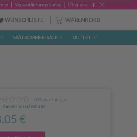
hmen
Versandinformationen
Über uns
WARENKORB
WUNSCHLISTE
SPÄTSOMMER-SALE
OUTLET
0
Bewertungen
Rezension schreiben
8.05 €