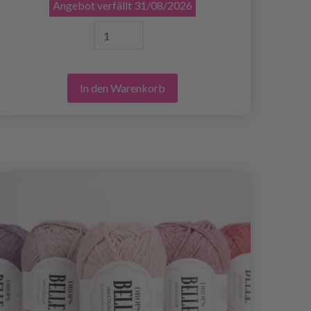
Angebot verfällt
31/08/2026
In den Warenkorb