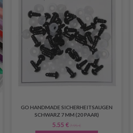
GO HANDMADE SICHERHEITSAUGEN
SCHWARZ 7 MM (20 PAAR)
5.55 €
7.95 €