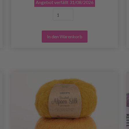
Angebot verfällt
31/08/2026
In den Warenkorb