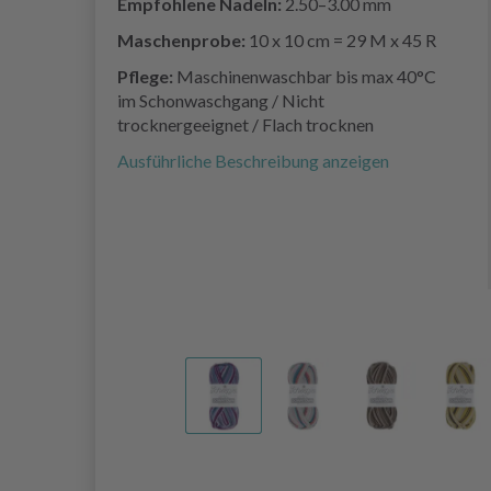
Empfohlene Nadeln:
2.50–3.00 mm
Maschenprobe:
10 x 10 cm = 29 M x 45 R
Pflege:
Maschinenwaschbar bis max 40°C
im Schonwaschgang / Nicht
trocknergeeignet / Flach trocknen
Ausführliche Beschreibung anzeigen