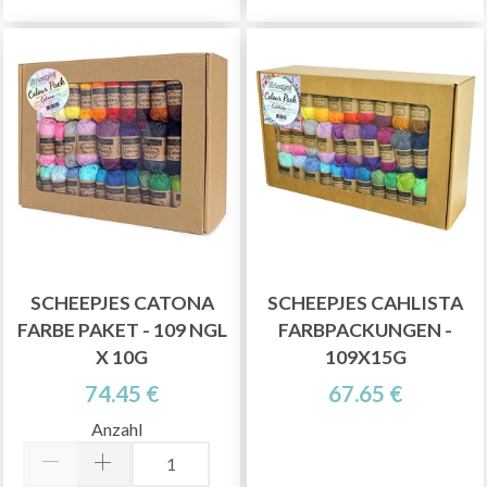
SCHEEPJES CATONA
SCHEEPJES CAHLISTA
FARBE PAKET - 109 NGL
FARBPACKUNGEN -
X 10G
109X15G
74.45 €
67.65 €
Anzahl