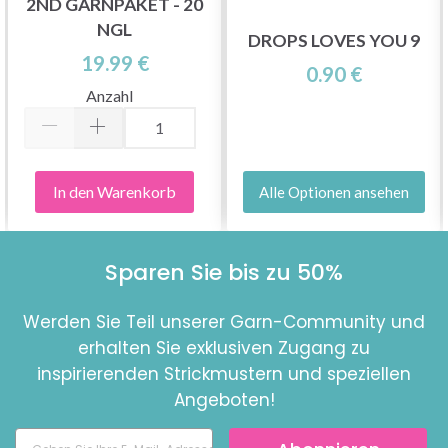
2ND GARNPAKET - 20
NGL
DROPS LOVES YOU 9
19.99 €
0.90 €
Anzahl
In den Warenkorb
Alle Optionen ansehen
Sparen Sie bis zu 50%
Werden Sie Teil unserer Garn-Community und
erhalten Sie exklusiven Zugang zu
inspirierenden Strickmustern und speziellen
Angeboten!