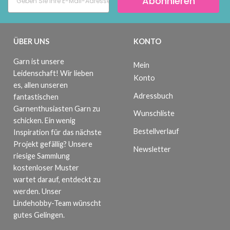
Abonnieren
ÜBER UNS
KONTO
Garn ist unsere
Mein
Leidenschaft! Wir lieben
Konto
es, allen unseren
Adressbuch
fantastischen
Garnenthusiasten Garn zu
Wunschliste
schicken. Ein wenig
Bestellverlauf
Inspiration für das nächste
Projekt gefällig? Unsere
Newsletter
riesige Sammlung
kostenloser Muster
wartet darauf, entdeckt zu
werden. Unser
Lindehobby-Team wünscht
gutes Gelingen.