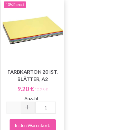
10% Rabatt
FARBKARTON 20 IST.
BLÄTTER, A2
9.20 €
10.25 €
Anzahl
In den Warenkorb