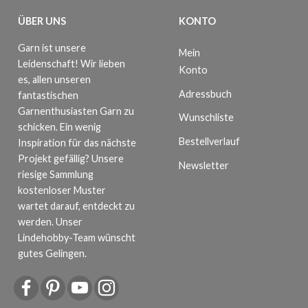
ÜBER UNS
KONTO
Garn ist unsere
Mein
Leidenschaft! Wir lieben
Konto
es, allen unseren
Adressbuch
fantastischen
Garnenthusiasten Garn zu
Wunschliste
schicken. Ein wenig
Bestellverlauf
Inspiration für das nächste
Projekt gefällig? Unsere
Newsletter
riesige Sammlung
kostenloser Muster
wartet darauf, entdeckt zu
werden. Unser
Lindehobby-Team wünscht
gutes Gelingen.