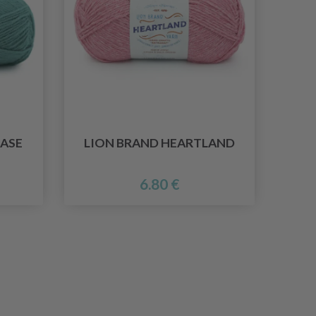
ASE
LION BRAND HEARTLAND
6.80 €