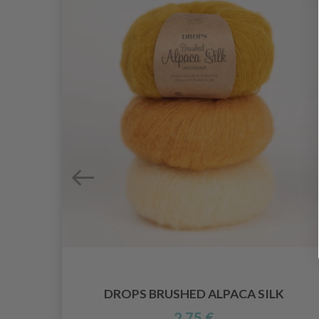
DROPS BRUSHED ALPACA SILK
2.75 €