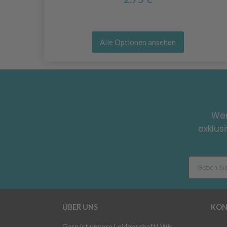
Alle Optionen ansehen
Wer
exklus
ÜBER UNS
KON
Garn ist unsere Leidenschaft! Wir