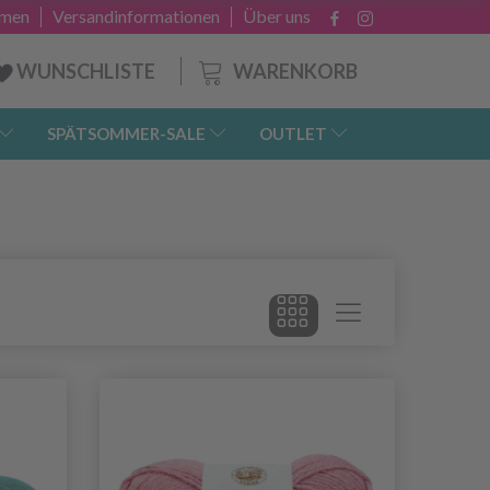
hmen
Versandinformationen
Über uns
WARENKORB
WUNSCHLISTE
SPÄTSOMMER-SALE
OUTLET