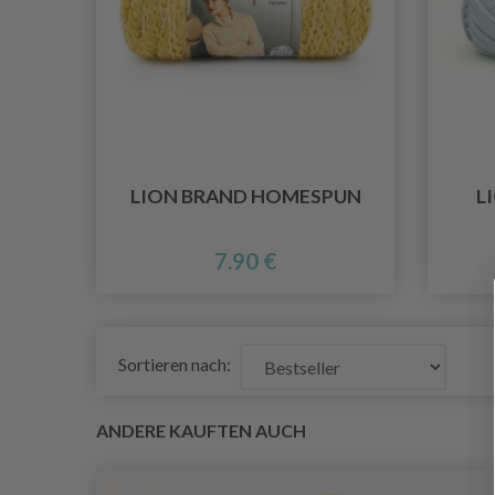
LION BRAND HOMESPUN
L
7.90 €
Sortieren nach:
ANDERE KAUFTEN AUCH