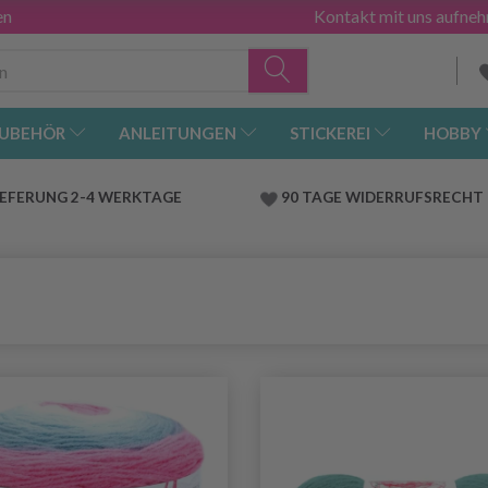
en
Kontakt mit uns aufne
UBEHÖR
ANLEITUNGEN
STICKEREI
HOBBY
IEFERUNG 2-4 WERKTAGE
90 TAGE WIDERRUFSRECHT