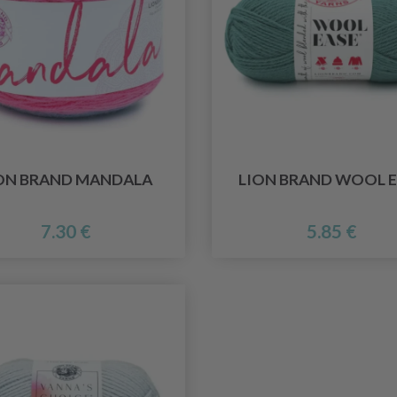
ON BRAND MANDALA
LION BRAND WOOL E
7.30 €
5.85 €