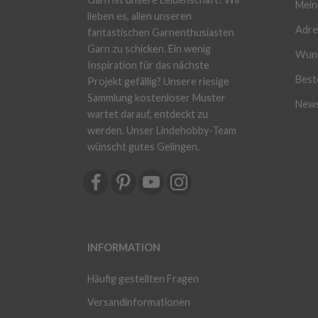
Mein
lieben es, allen unseren
Adre
fantastischen Garnenthusiasten
Garn zu schicken. Ein wenig
Wuns
Inspiration für das nächste
Beste
Projekt gefällig? Unsere riesige
Sammlung kostenloser Muster
News
wartet darauf, entdeckt zu
werden. Unser Lindehobby-Team
wünscht gutes Gelingen.
INFORMATION
Häufig gestellten Fragen
Versandinformationen