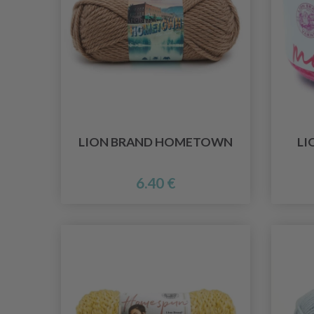
LION BRAND HOMETOWN
LI
6.40 €