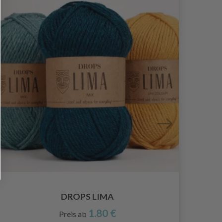
DROPS LIMA
1.80 €
Preis ab