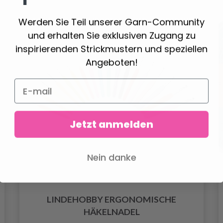
Werden Sie Teil unserer Garn-Community
und erhalten Sie exklusiven Zugang zu
inspirierenden Strickmustern und speziellen
Angeboten!
Jetzt anmelden
Nein danke
LINDEHOBBY ERGONOMISCHE
HÄKELNADEL