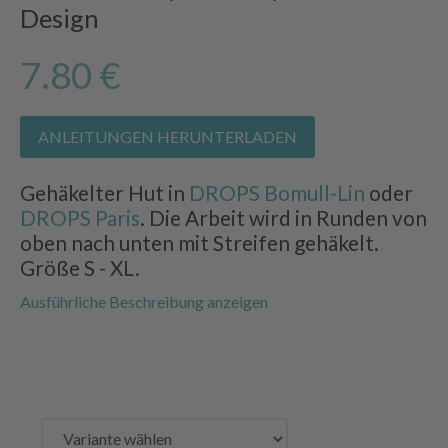
Design
7.80 €
ANLEITUNGEN HERUNTERLADEN
Gehäkelter Hut in
DROPS Bomull-Lin
oder
DROPS Paris
. Die Arbeit wird in Runden von
oben nach unten mit Streifen gehäkelt.
Größe S - XL.
Ausführliche Beschreibung anzeigen