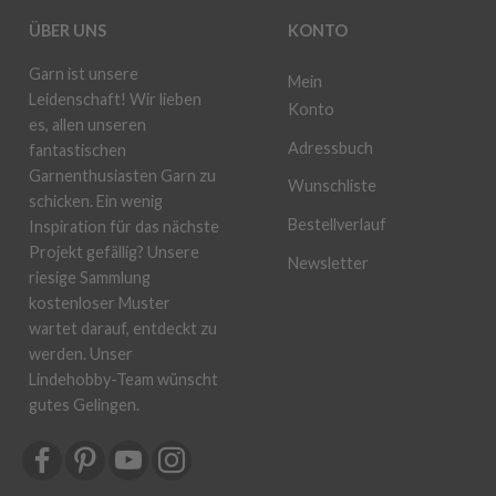
ÜBER UNS
KONTO
Garn ist unsere
Mein
Leidenschaft! Wir lieben
Konto
es, allen unseren
Adressbuch
fantastischen
Garnenthusiasten Garn zu
Wunschliste
schicken. Ein wenig
Bestellverlauf
Inspiration für das nächste
Projekt gefällig? Unsere
Newsletter
riesige Sammlung
kostenloser Muster
wartet darauf, entdeckt zu
werden. Unser
Lindehobby-Team wünscht
gutes Gelingen.