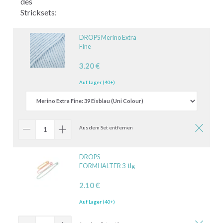
des
Stricksets:
DROPS Merino Extra
Fine
3.20 €
Auf Lager (40+)
Aus dem Set entfernen
DROPS
FORMHALTER 3-tlg
2.10 €
Auf Lager (40+)