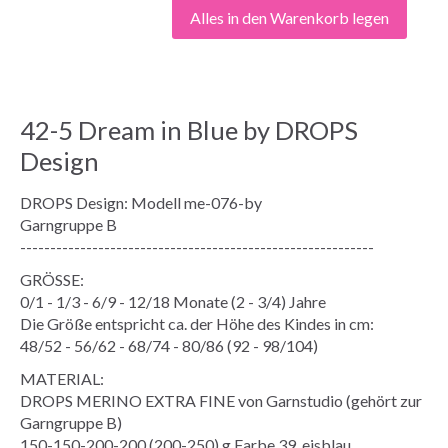
Alles in den Warenkorb legen
42-5 Dream in Blue by DROPS
Design
DROPS Design: Modell me-076-by
Garngruppe B
-----------------------------------------------------------
GRÖSSE:
0/1 - 1/3 - 6/9 - 12/18 Monate (2 - 3/4) Jahre
Die Größe entspricht ca. der Höhe des Kindes in cm:
48/52 - 56/62 - 68/74 - 80/86 (92 - 98/104)
MATERIAL:
DROPS MERINO EXTRA FINE von Garnstudio (gehört zur
Garngruppe B)
150-150-200-200 (200-250) g Farbe 39, eisblau