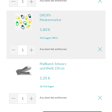
Aus dem Set entfernen
DROPS-
Maskenmarker
1.80 €
Auf Lager (40+)
Aus dem Set entfernen
Maßband, Schwarz
und Weiß, 150 cm
1.35 €
16 Auf lager
Aus dem Set entfernen