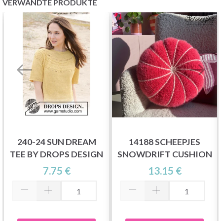
VERWANDTE PRODUKTE
240-24 SUN DREAM
14188 SCHEEPJES
TEE BY DROPS DESIGN
SNOWDRIFT CUSHION
7.75 €
13.15 €