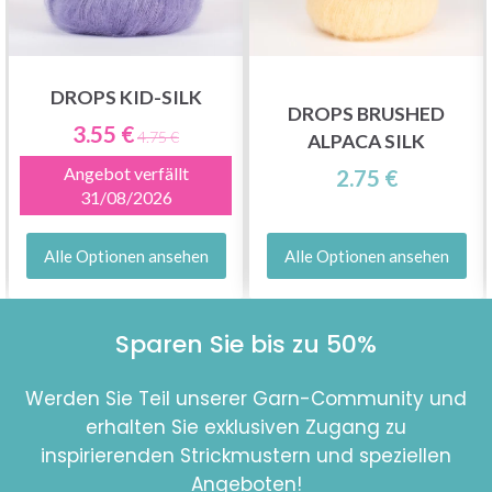
DROPS KID-SILK
DROPS BRUSHED
3.55 €
4.75 €
ALPACA SILK
Angebot verfällt
2.75 €
31/08/2026
Alle Optionen ansehen
Alle Optionen ansehen
Sparen Sie bis zu 50%
Werden Sie Teil unserer Garn-Community und
erhalten Sie exklusiven Zugang zu
inspirierenden Strickmustern und speziellen
Angeboten!