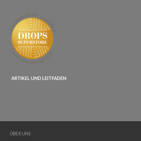
ARTIKEL UND LEITFADEN
ÜBER UNS