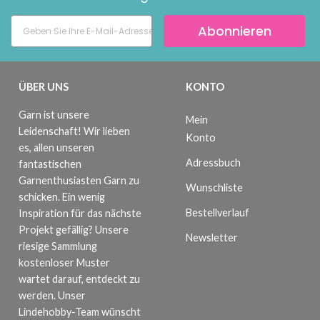
Abonnieren
ÜBER UNS
KONTO
Garn ist unsere
Mein
Leidenschaft! Wir lieben
Konto
es, allen unseren
Adressbuch
fantastischen
Garnenthusiasten Garn zu
Wunschliste
schicken. Ein wenig
Bestellverlauf
Inspiration für das nächste
Projekt gefällig? Unsere
Newsletter
riesige Sammlung
kostenloser Muster
wartet darauf, entdeckt zu
werden. Unser
Lindehobby-Team wünscht