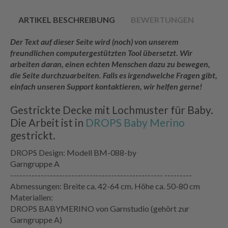
ARTIKEL BESCHREIBUNG
BEWERTUNGEN
Der Text auf dieser Seite wird (noch) von unserem
freundlichen computergestützten Tool übersetzt. Wir
arbeiten daran, einen echten Menschen dazu zu bewegen,
die Seite durchzuarbeiten. Falls es irgendwelche Fragen gibt,
einfach unseren Support kontaktieren, wir helfen gerne!
Gestrickte Decke mit Lochmuster für Baby.
Die Arbeit ist in
DROPS Baby Merino
gestrickt.
DROPS Design: Modell BM-088-by
Garngruppe A
-------------------------------------------------- ---------
Abmessungen: Breite ca. 42-64 cm. Höhe ca. 50-80 cm
Materialien:
DROPS BABYMERINO von Garnstudio (gehört zur
Garngruppe A)