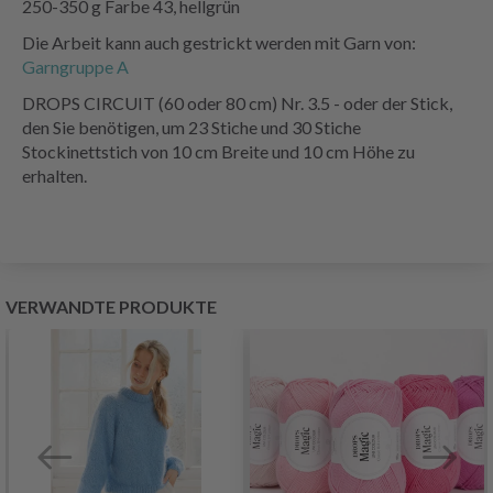
250-350 g Farbe 43, hellgrün
Die Arbeit kann auch gestrickt werden mit Garn von:
Garngruppe A
DROPS CIRCUIT (60 oder 80 cm) Nr. 3.5 - oder der Stick,
den Sie benötigen, um 23 Stiche und 30 Stiche
Stockinettstich von 10 cm Breite und 10 cm Höhe zu
erhalten.
VERWANDTE PRODUKTE