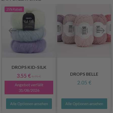
25%
Rabatt
DROPS KID-SILK
DROPS BELLE
3.55 €
4.75 €
2.05 €
Angebot verfällt
31/08/2026
Alle Optionen ansehen
Alle Optionen ansehen