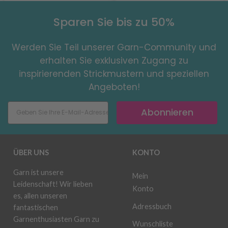
Sparen Sie bis zu 50%
Werden Sie Teil unserer Garn-Community und
erhalten Sie exklusiven Zugang zu
inspirierenden Strickmustern und speziellen
Angeboten!
Abonnieren
ÜBER UNS
KONTO
Garn ist unsere
Mein
Leidenschaft! Wir lieben
Konto
es, allen unseren
Adressbuch
fantastischen
Garnenthusiasten Garn zu
Wunschliste