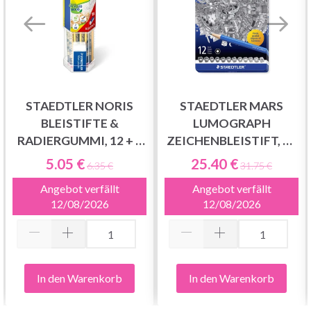
STAEDTLER NORIS
STAEDTLER MARS
BLEISTIFTE &
LUMOGRAPH
RADIERGUMMI, 12 + 1
ZEICHENBLEISTIFT, 12
STCK
STÜCK
5.05 €
25.40 €
6.35 €
31.75 €
Angebot verfällt
Angebot verfällt
12/08/2026
12/08/2026
In den Warenkorb
In den Warenkorb