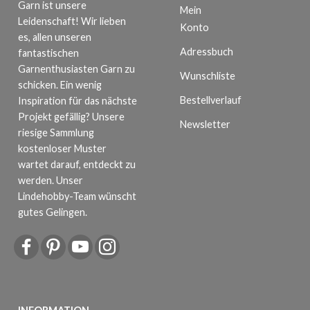
Garn ist unsere
Mein
Leidenschaft! Wir lieben
Konto
es, allen unseren
Adressbuch
fantastischen
Garnenthusiasten Garn zu
Wunschliste
schicken. Ein wenig
Bestellverlauf
Inspiration für das nächste
Projekt gefällig? Unsere
Newsletter
riesige Sammlung
kostenloser Muster
wartet darauf, entdeckt zu
werden. Unser
Lindehobby-Team wünscht
gutes Gelingen.