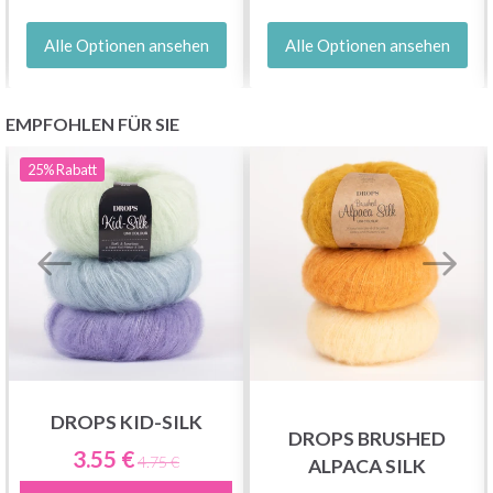
Alle Optionen ansehen
Alle Optionen ansehen
EMPFOHLEN FÜR SIE
25%
Rabatt
DROPS KID-SILK
DROPS BRUSHED
3.55 €
4.75 €
ALPACA SILK