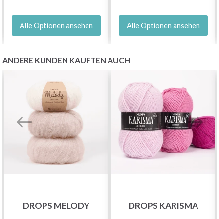
Alle Optionen ansehen
Alle Optionen ansehen
ANDERE KUNDEN KAUFTEN AUCH
Sparen Sie bis zu 50%
Werden Sie Teil unserer Garn-Community
und erhalten Sie exklusiven Zugang zu
inspirierenden Strickmustern und speziellen
Angeboten!
DROPS MELODY
DROPS KARISMA