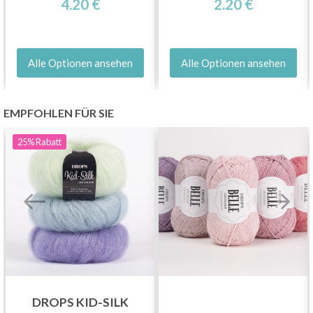
4.20 €
2.20 €
Jetzt anmelden
Alle Optionen ansehen
Alle Optionen ansehen
Nein danke
EMPFOHLEN FÜR SIE
25%
Rabatt
DROPS KID-SILK