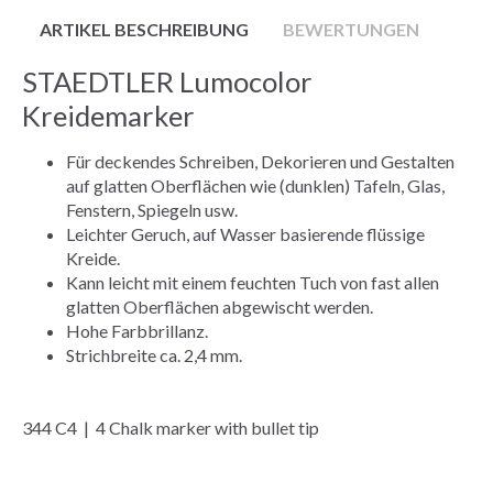
ARTIKEL BESCHREIBUNG
BEWERTUNGEN
STAEDTLER Lumocolor
Kreidemarker
Für deckendes Schreiben, Dekorieren und Gestalten
auf glatten Oberflächen wie (dunklen) Tafeln, Glas,
Fenstern, Spiegeln usw.
Leichter Geruch, auf Wasser basierende flüssige
Kreide.
Kann leicht mit einem feuchten Tuch von fast allen
glatten Oberflächen abgewischt werden.
Hohe Farbbrillanz.
Strichbreite ca. 2,4 mm.
344 C4 | 4 Chalk marker with bullet tip