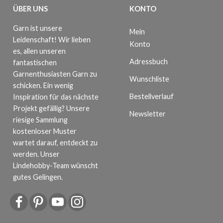
ÜBER UNS
KONTO
Garn ist unsere
Mein
Leidenschaft! Wir lieben
Konto
es, allen unseren
Adressbuch
fantastischen
Garnenthusiasten Garn zu
Wunschliste
schicken. Ein wenig
Bestellverlauf
Inspiration für das nächste
Projekt gefällig? Unsere
Newsletter
riesige Sammlung
kostenloser Muster
wartet darauf, entdeckt zu
werden. Unser
Lindehobby-Team wünscht
gutes Gelingen.