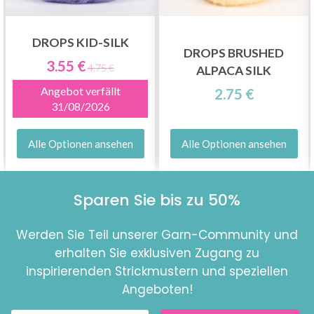
DROPS KID-SILK
DROPS BRUSHED
3.55 €
4.75 €
ALPACA SILK
Angebot verfällt
2.75 €
31/08/2026
Alle Optionen ansehen
Alle Optionen ansehen
Sparen Sie bis zu 50%
Werden Sie Teil unserer Garn-Community und
erhalten Sie exklusiven Zugang zu
inspirierenden Strickmustern und speziellen
Angeboten!