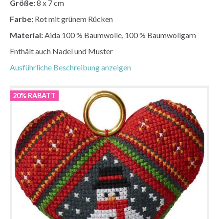
Größe:
8 x 7 cm
Farbe:
Rot mit grünem Rücken
Material:
Aida 100 % Baumwolle, 100 % Baumwollgarn
Enthält auch Nadel und Muster
Ausführliche Beschreibung anzeigen
20% RABATT