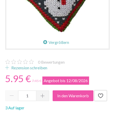
Vergrößern
0
Bewertungen
Rezension schreiben
5.95 €
Angebot bis 12/08/2026
7.45 €
In den Warenkorb
3 Auf lager