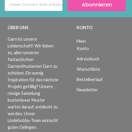
Abonnieren
ÜBER UNS
KONTO
Garn ist unsere
Mein
Leidenschaft! Wir lieben
Konto
es, allen unseren
Adressbuch
fantastischen
Garnenthusiasten Garn zu
Wunschliste
schicken. Ein wenig
Bestellverlauf
Inspiration für das nächste
Projekt gefällig? Unsere
Newsletter
riesige Sammlung
kostenloser Muster
wartet darauf, entdeckt zu
werden. Unser
Lindehobby-Team wünscht
gutes Gelingen.