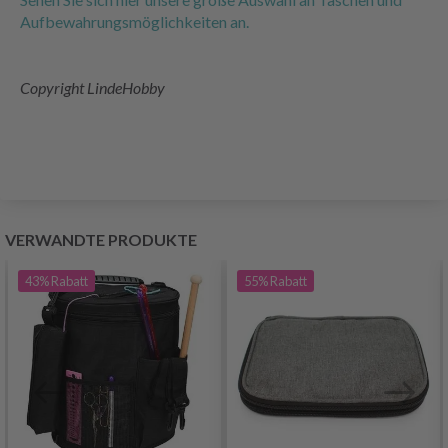
Aufbewahrungsmöglichkeiten an.
Copyright LindeHobby
VERWANDTE PRODUKTE
43%
Rabatt
55%
Rabatt