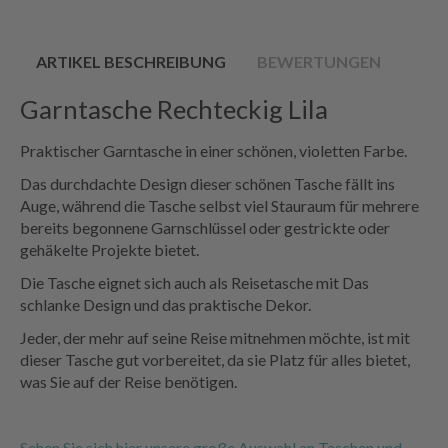
ARTIKEL BESCHREIBUNG
BEWERTUNGEN
Garntasche Rechteckig Lila
Praktischer Garntasche in einer schönen, violetten Farbe.
Das durchdachte Design dieser schönen Tasche fällt ins
Auge, während die Tasche selbst viel Stauraum für mehrere
bereits begonnene Garnschlüssel oder gestrickte oder
gehäkelte Projekte bietet.
Die Tasche eignet sich auch als Reisetasche mit Das
schlanke Design und das praktische Dekor.
Jeder, der mehr auf seine Reise mitnehmen möchte, ist mit
dieser Tasche gut vorbereitet, da sie Platz für alles bietet,
was Sie auf der Reise benötigen.
Sehen Sie sich hier unsere große Auswahl an Taschen und