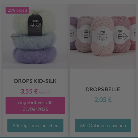
25%
Rabatt
DROPS KID-SILK
DROPS BELLE
3.55 €
4.75 €
2.05 €
Angebot verfällt
31/08/2026
Alle Optionen ansehen
Alle Optionen ansehen