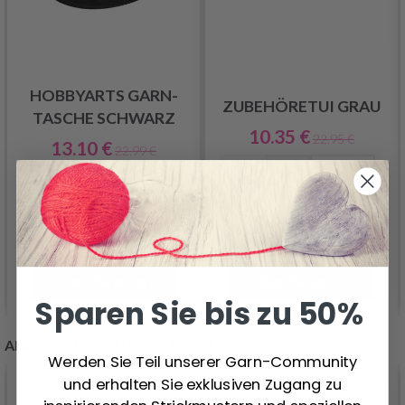
HOBBYARTS GARN-
ZUBEHÖRETUI GRAU
TASCHE SCHWARZ
10.35 €
22.95 €
13.10 €
22.99 €
In den Warenkorb
In den Warenkorb
Sparen Sie bis zu 50%
ANDERE KUNDEN KAUFTEN AUCH
Werden Sie Teil unserer Garn-Community
und erhalten Sie exklusiven Zugang zu