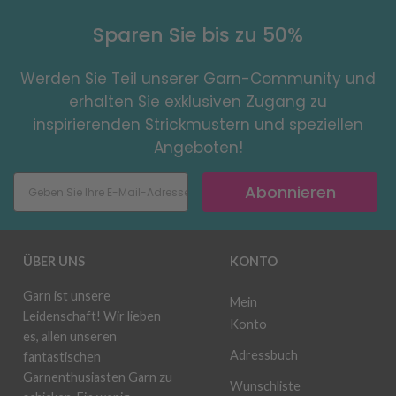
Sparen Sie bis zu 50%
Werden Sie Teil unserer Garn-Community und
erhalten Sie exklusiven Zugang zu
inspirierenden Strickmustern und speziellen
Angeboten!
Abonnieren
ÜBER UNS
KONTO
Garn ist unsere
Mein
Leidenschaft! Wir lieben
Konto
es, allen unseren
Adressbuch
fantastischen
Garnenthusiasten Garn zu
Wunschliste