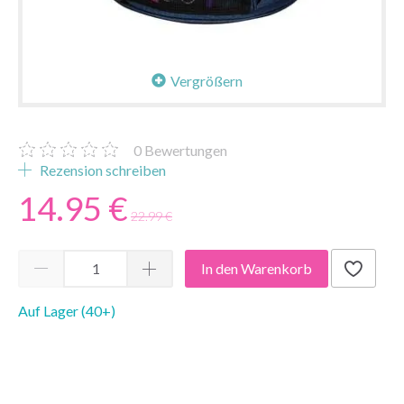
Vergrößern
0
Bewertungen
Rezension schreiben
14.95 €
22.99 €
In den Warenkorb
Auf Lager (40+)