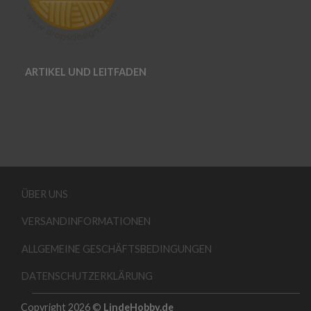
ARTIKEL UND LEITFADEN
ÜBER UNS
VERSANDINFORMATIONEN
ALLGEMEINE GESCHÄFTSBEDINGUNGEN
DATENSCHUTZERKLÄRUNG
Copyright 2026 ©
LindeHobby.de