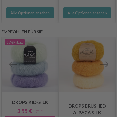
Alle Optionen ansehen
Alle Optionen ansehen
EMPFOHLEN FÜR SIE
25%
Rabatt
DROPS KID-SILK
DROPS BRUSHED
3.55 €
4.75 €
ALPACA SILK