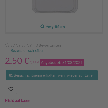
Vergrößern
0
Bewertungen
Rezension schreiben
2.50 €
Angebot bis 31/08/2026
3.55 €
Benachrichtigung erhalten, wenn wieder auf Lager
Nicht auf Lager