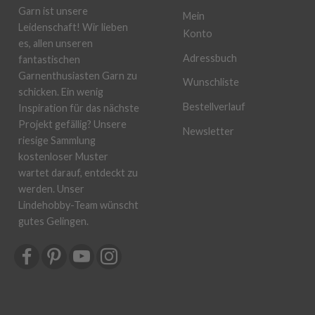
Garn ist unsere
Mein
Leidenschaft! Wir lieben
Konto
es, allen unseren
Adressbuch
fantastischen
Garnenthusiasten Garn zu
Wunschliste
schicken. Ein wenig
Bestellverlauf
Inspiration für das nächste
Projekt gefällig? Unsere
Newsletter
riesige Sammlung
kostenloser Muster
wartet darauf, entdeckt zu
werden. Unser
Lindehobby-Team wünscht
gutes Gelingen.