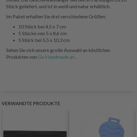
Stück geliefert. und ist in weiß und natur erhältlich.
Im Paket erhalten Sie drei verschiedene Größen:
10 Stück bei 4,5 x 7 cm
5 Stücke von 5 x 8,6 cm
5 Stück bei 5,5 x 10,3 cm
Sehen Sie sich unsere große Auswahl an köstlichen
Produkten von
Go Handmade an
.
VERWANDTE PRODUKTE