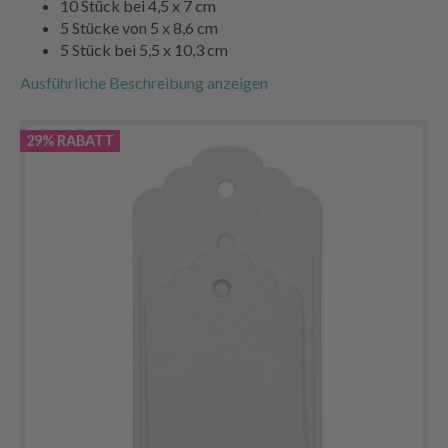
10 Stück bei 4,5 x 7 cm
5 Stücke von 5 x 8,6 cm
5 Stück bei 5,5 x 10,3 cm
Ausführliche Beschreibung anzeigen
29% RABATT