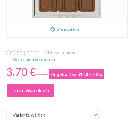
Vergrößern
0
Bewertungen
Rezension schreiben
3.70 €
Angebot bis 31/08/2026
5.25 €
In den Warenkorb