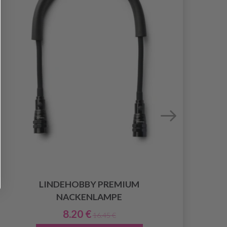
LINDEHOBBY PREMIUM
YKK
NACKENLAMPE
8.20 €
16.45 €