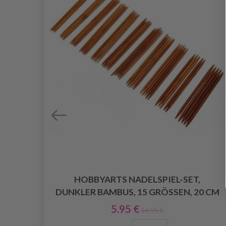
,
HOBBYARTS NADELSPIEL-SET,
UME
DUNKLER BAMBUS, 15 GRÖSSEN, 20 CM
5.95 €
14.95 €