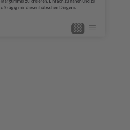
Haargummis zu kreieren. Einfach zu nähen und zu
 großzügig mir diesen hübschen Dingern.