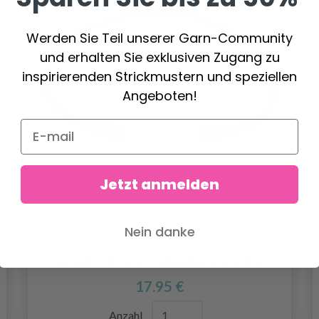
Werden Sie Teil unserer Garn-Community
und erhalten Sie exklusiven Zugang zu
inspirierenden Strickmustern und speziellen
Angeboten!
Jetzt anmelden
Nein danke
HOBBYARTS LED UMHÄNGELAMPE
17.95 €
Anzahl