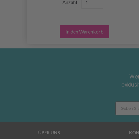
Anzahl
In den Warenkorb
Wer
exklus
ÜBER UNS
KON