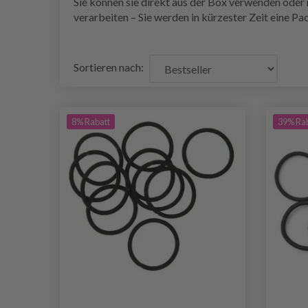
Sie können sie direkt aus der Box verwenden oder
verarbeiten – Sie werden in kürzester Zeit eine P
Sortieren nach:
8% Rabatt
39% Ra