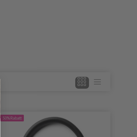
50%
Rabatt