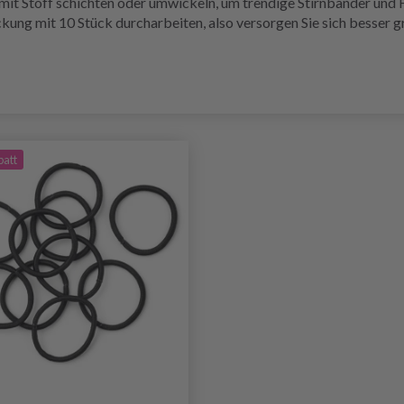
 mit Stoff schichten oder umwickeln, um trendige Stirnbänder und 
ackung mit 10 Stück durcharbeiten, also versorgen Sie sich besser
batt