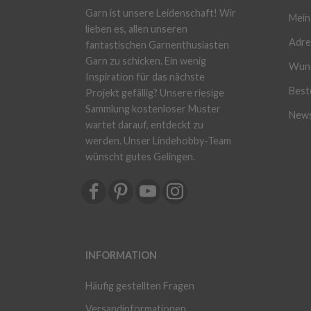
Garn ist unsere Leidenschaft! Wir
Mein
lieben es, allen unseren
Adre
fantastischen Garnenthusiasten
Garn zu schicken. Ein wenig
Wuns
Inspiration für das nächste
Beste
Projekt gefällig? Unsere riesige
Sammlung kostenloser Muster
News
wartet darauf, entdeckt zu
werden. Unser Lindehobby-Team
wünscht gutes Gelingen.
INFORMATION
Häufig gestellten Fragen
Versandinformationen