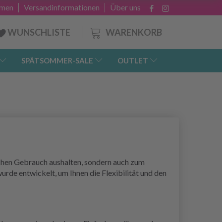
hmen
Versandinformationen
Über uns
WARENKORB
WUNSCHLISTE
SPÄTSOMMER-SALE
OUTLET
ichen Gebrauch aushalten, sondern auch zum
rde entwickelt, um Ihnen die Flexibilität und den