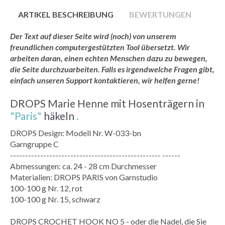
ARTIKEL BESCHREIBUNG
BEWERTUNGEN
Der Text auf dieser Seite wird (noch) von unserem
freundlichen computergestützten Tool übersetzt. Wir
arbeiten daran, einen echten Menschen dazu zu bewegen,
die Seite durchzuarbeiten. Falls es irgendwelche Fragen gibt,
einfach unseren Support kontaktieren, wir helfen gerne!
DROPS Marie Henne mit Hosenträgern in
"Paris"
häkeln
.
DROPS Design: Modell Nr. W-033-bn
Garngruppe C
-------------------------------------------------- ------
Abmessungen: ca. 24 - 28 cm Durchmesser
Materialien: DROPS PARIS von Garnstudio
100-100 g Nr. 12, rot
100-100 g Nr. 15, schwarz
DROPS CROCHET HOOK NO 5 - oder die Nadel, die Sie