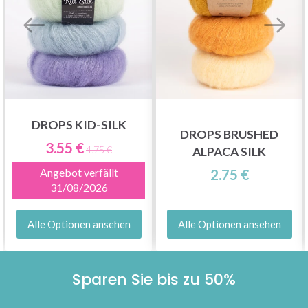
DROPS KID-SILK
DROPS BRUSHED
3.55 €
4.75 €
ALPACA SILK
Angebot verfällt
2.75 €
31/08/2026
Alle Optionen ansehen
Alle Optionen ansehen
Sparen Sie bis zu 50%