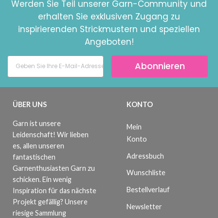
Werden Sie Teil unserer Garn-Community und
erhalten Sie exklusiven Zugang zu
inspirierenden Strickmustern und speziellen
Angeboten!
Abonnieren
ÜBER UNS
KONTO
Garn ist unsere
Mein
Leidenschaft! Wir lieben
Konto
es, allen unseren
Adressbuch
fantastischen
Garnenthusiasten Garn zu
Wunschliste
schicken. Ein wenig
Bestellverlauf
Inspiration für das nächste
Projekt gefällig? Unsere
Newsletter
riesige Sammlung