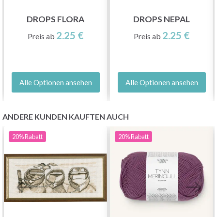
DROPS FLORA
DROPS NEPAL
2.25 €
2.25 €
Preis ab
Preis ab
Alle Optionen ansehen
Alle Optionen ansehen
ANDERE KUNDEN KAUFTEN AUCH
20%
Rabatt
20%
Rabatt