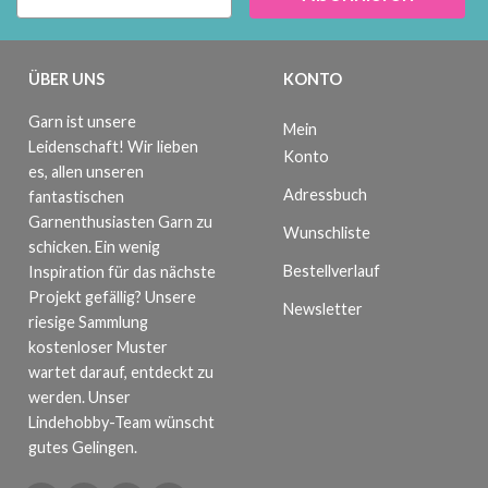
ÜBER UNS
KONTO
Garn ist unsere
Mein
Leidenschaft! Wir lieben
Konto
es, allen unseren
Adressbuch
fantastischen
Garnenthusiasten Garn zu
Wunschliste
schicken. Ein wenig
Bestellverlauf
Inspiration für das nächste
Projekt gefällig? Unsere
Newsletter
riesige Sammlung
kostenloser Muster
wartet darauf, entdeckt zu
werden. Unser
Lindehobby-Team wünscht
gutes Gelingen.