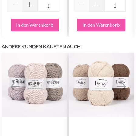
In den Warenkorb
In den Warenkorb
ANDERE KUNDEN KAUFTEN AUCH