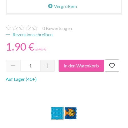
Vergrößern
0
Bewertungen
Rezension schreiben
1.90 €
2.40 €
In den Warenkorb
Auf Lager (40+)