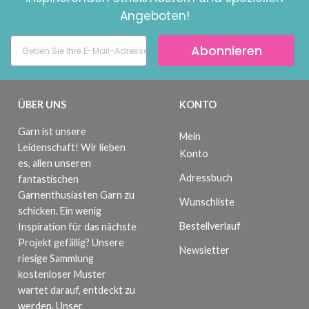
Angeboten!
Abonnieren
ÜBER UNS
KONTO
Garn ist unsere
Mein
Leidenschaft! Wir lieben
Konto
es, allen unseren
Adressbuch
fantastischen
Garnenthusiasten Garn zu
Wunschliste
schicken. Ein wenig
Bestellverlauf
Inspiration für das nächste
Projekt gefällig? Unsere
Newsletter
riesige Sammlung
kostenloser Muster
wartet darauf, entdeckt zu
werden. Unser