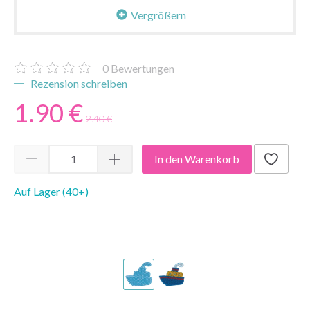
Vergrößern
0
Bewertungen
Rezension schreiben
1.90 €
2.40 €
In den Warenkorb
Auf Lager (40+)