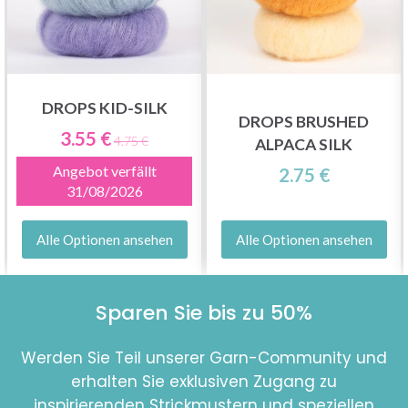
DROPS KID-SILK
DROPS BRUSHED
3.55 €
4.75 €
ALPACA SILK
Angebot verfällt
2.75 €
31/08/2026
Alle Optionen ansehen
Alle Optionen ansehen
Sparen Sie bis zu 50%
Werden Sie Teil unserer Garn-Community und
erhalten Sie exklusiven Zugang zu
inspirierenden Strickmustern und speziellen