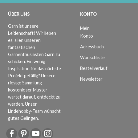
ÜBER UNS
KONTO
Garn ist unsere
Mein
Leidenschaft! Wir lieben
Konto
es, allen unseren
Adressbuch
fantastischen
Garnenthusiasten Garn zu
Wunschliste
schicken. Ein wenig
Bestellverlauf
Inspiration für das nächste
Projekt gefällig? Unsere
Newsletter
riesige Sammlung
kostenloser Muster
wartet darauf, entdeckt zu
werden. Unser
Lindehobby-Team wünscht
gutes Gelingen.