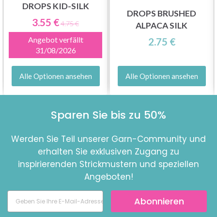
DROPS KID-SILK
DROPS BRUSHED
3.55 €
4.75 €
ALPACA SILK
Angebot verfällt
2.75 €
31/08/2026
Alle Optionen ansehen
Alle Optionen ansehen
Sparen Sie bis zu 50%
Werden Sie Teil unserer Garn-Community und
erhalten Sie exklusiven Zugang zu
inspirierenden Strickmustern und speziellen
Angeboten!
Abonnieren