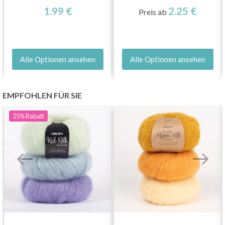
1.99 €
2.25 €
Preis ab
Alle Optionen ansehen
Alle Optionen ansehen
EMPFOHLEN FÜR SIE
25%
Rabatt