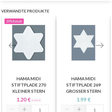
VERWANDTE PRODUKTE
20%
Rabatt
HAMA MIDI
HAMA MIDI
STIFTPLADE 270
STIFTPLADE 269
KLEINER STERN
GROSSER STERN
1.20 €
1.99 €
1.50 €