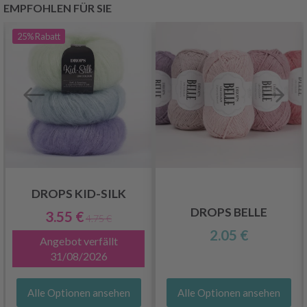
EMPFOHLEN FÜR SIE
25%
Rabatt
DROPS KID-SILK
DROPS BELLE
3.55 €
4.75 €
2.05 €
Angebot verfällt
31/08/2026
Alle Optionen ansehen
Alle Optionen ansehen