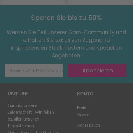
Sparen Sie bis zu 50%
Werden Sie Teil unserer Garn-Community und
erhalten Sie exklusiven Zugang zu
inspirierenden Strickmustern und speziellen
Angeboten!
Abonnieren
ÜBER UNS
KONTO
Garn ist unsere
Mein
Leidenschaft! Wir lieben
Konto
es, allen unseren
Adressbuch
fantastischen
Garnenthusiasten Garn zu