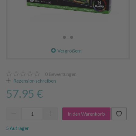
Vergrößern
0
Bewertungen
Rezension schreiben
57.95 €
In den Warenkorb
5 Auf lager