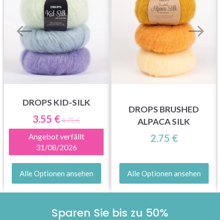
DROPS KID-SILK
DROPS BRUSHED
3.55 €
4.75 €
ALPACA SILK
Angebot verfällt
2.75 €
31/08/2026
Alle Optionen ansehen
Alle Optionen ansehen
Sparen Sie bis zu 50%