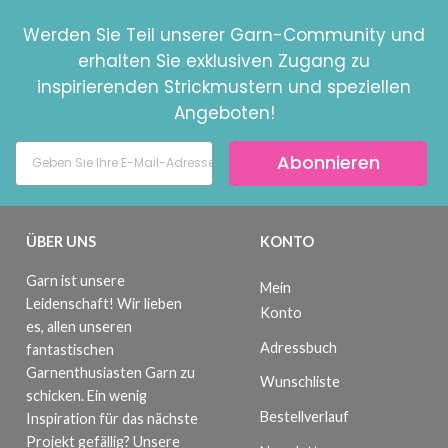
Werden Sie Teil unserer Garn-Community und
erhalten Sie exklusiven Zugang zu
inspirierenden Strickmustern und speziellen
Angeboten!
Abonnieren
ÜBER UNS
KONTO
Garn ist unsere
Mein
Leidenschaft! Wir lieben
Konto
es, allen unseren
Adressbuch
fantastischen
Garnenthusiasten Garn zu
Wunschliste
schicken. Ein wenig
Bestellverlauf
Inspiration für das nächste
Projekt gefällig? Unsere