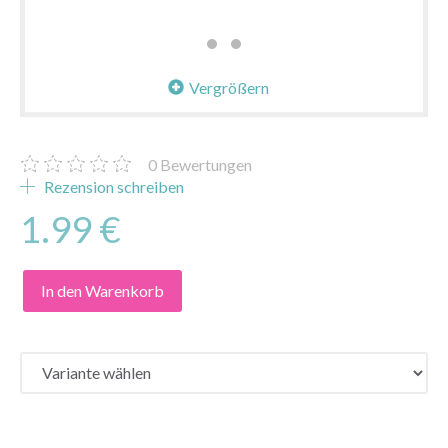
Vergrößern
0
Bewertungen
Rezension schreiben
1.99 €
In den Warenkorb