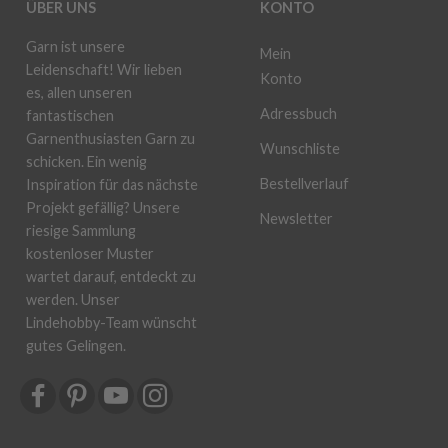
ÜBER UNS
KONTO
Garn ist unsere
Mein
Leidenschaft! Wir lieben
Konto
es, allen unseren
Adressbuch
fantastischen
Garnenthusiasten Garn zu
Wunschliste
schicken. Ein wenig
Bestellverlauf
Inspiration für das nächste
Projekt gefällig? Unsere
Newsletter
riesige Sammlung
kostenloser Muster
wartet darauf, entdeckt zu
werden. Unser
Lindehobby-Team wünscht
gutes Gelingen.