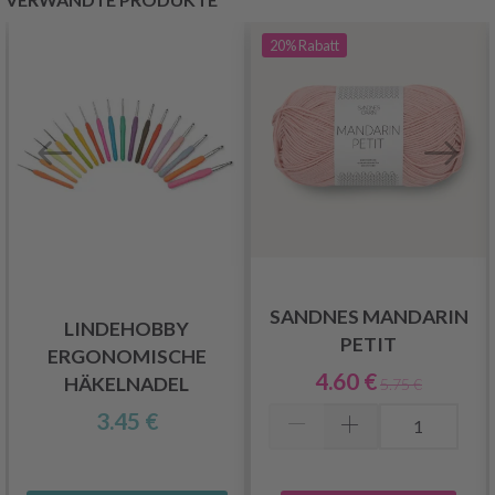
20%
Rabatt
SANDNES MANDARIN
LINDEHOBBY
PETIT
ERGONOMISCHE
4.60 €
HÄKELNADEL
5.75 €
3.45 €