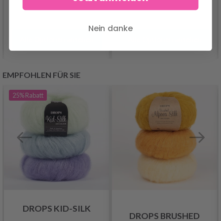
Nein danke
Alle Optionen ansehen
Alle Optionen ansehen
EMPFOHLEN FÜR SIE
25%
Rabatt
DROPS KID-SILK
DROPS BRUSHED