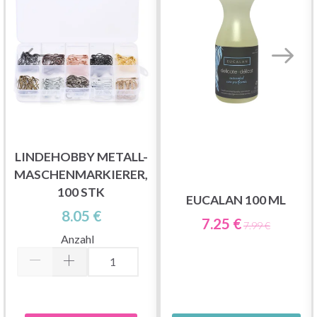
LINDEHOBBY METALL-
MASCHENMARKIERER,
100 STK
EUCALAN 100 ML
8.05 €
7.25 €
7.99 €
Anzahl