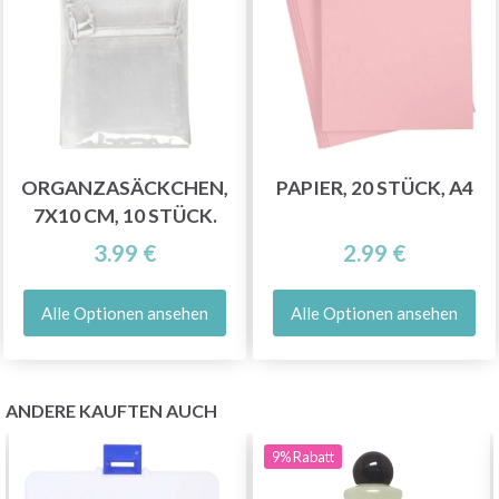
ORGANZASÄCKCHEN,
PAPIER, 20 STÜCK, A4
7X10 CM, 10 STÜCK.
3.99 €
2.99 €
Alle Optionen ansehen
Alle Optionen ansehen
ANDERE KAUFTEN AUCH
9%
Rabatt