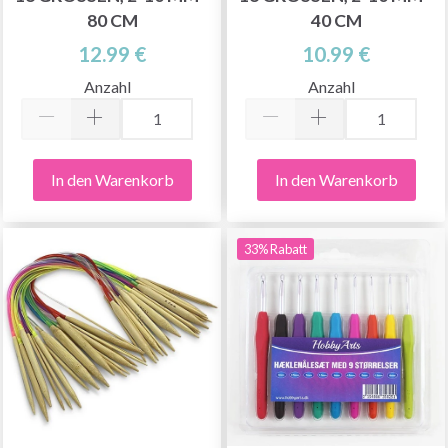
0 CM
0 CM
12.99 €
10.99 €
Anzahl
Anzahl
In den Warenkorb
In den Warenkorb
33% Rabatt