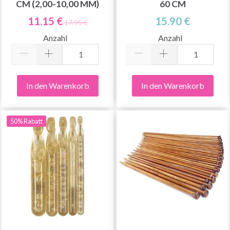
CM (2,00-10,00 MM)
0 CM
Nein danke
11.15 €
15.90 €
17.95 €
Anzahl
Anzahl
In den Warenkorb
In den Warenkorb
50% Rabatt