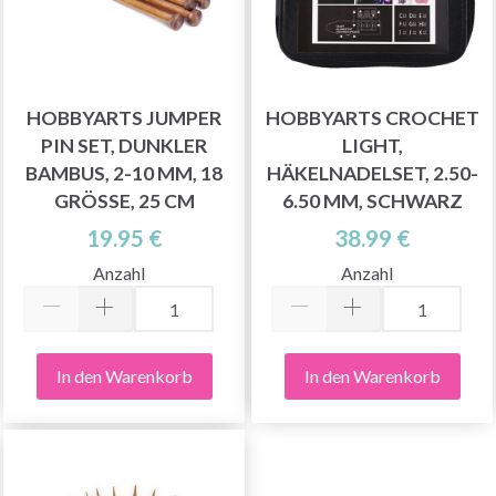
HOBBYARTS JUMPER
HOBBYARTS CROCHET
PIN SET, DUNKLER
LIGHT,
BAMBUS, 2-10 MM, 18
HÄKELNADELSET, 2.50-
GRÖSSE, 25 CM
6.50 MM, SCHWARZ
19.95 €
38.99 €
Anzahl
Anzahl
In den Warenkorb
In den Warenkorb