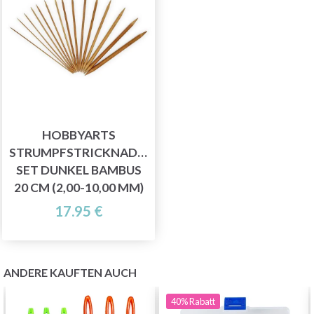
HOBBYARTS
STRUMPFSTRICKNADEL
SET DUNKEL BAMBUS
20 CM (2,00-10,00 MM)
17.95 €
ANDERE KAUFTEN AUCH
40%
Rabatt