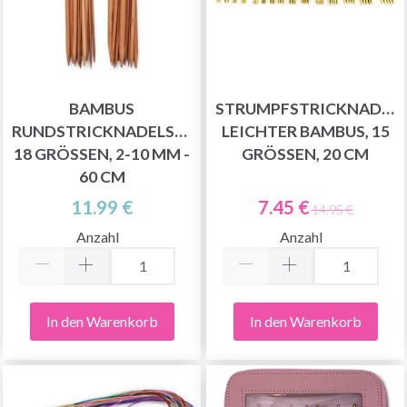
BAMBUS
STRUMPFSTRICKNADEL
RUNDSTRICKNADELSET,
LEICHTER BAMBUS, 15
18 GRÖSSEN, 2-10 MM - 6
GRÖSSEN, 20 CM
0 CM
11.99 €
7.45 €
14.95 €
Anzahl
Anzahl
In den Warenkorb
In den Warenkorb