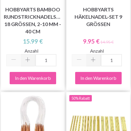
HOBBYARTS BAMBOO
HOBBYARTS
RUNDSTRICKNADELSET,
HÄKELNADEL-SET 9
18 GRÖSSEN, 2-10 MM - 4
GRÖSSEN
0 CM
15.99 €
9.95 €
14.95 €
Anzahl
Anzahl
In den Warenkorb
In den Warenkorb
50% Rabatt