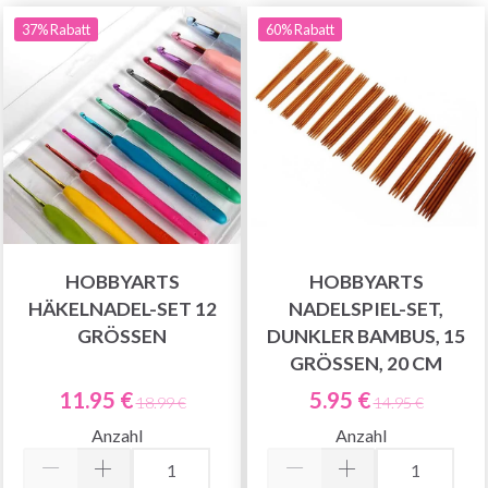
37% Rabatt
60% Rabatt
HOBBYARTS
HOBBYARTS
HÄKELNADEL-SET 12
NADELSPIEL-SET,
GRÖSSEN
DUNKLER BAMBUS, 15
GRÖSSEN, 20 CM
11.95 €
5.95 €
18.99 €
14.95 €
Anzahl
Anzahl