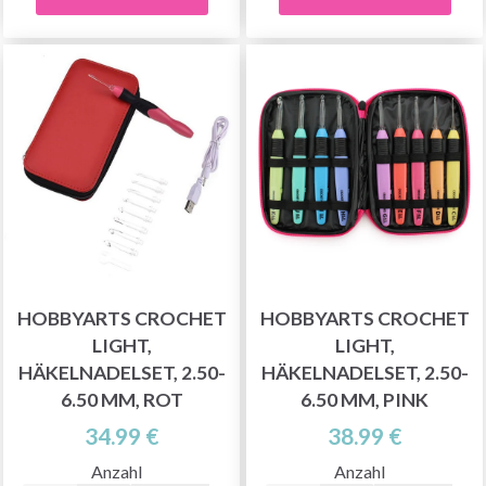
HOBBYARTS CROCHET
HOBBYARTS CROCHET
LIGHT,
LIGHT,
HÄKELNADELSET, 2.50-
HÄKELNADELSET, 2.50-
6.50 MM, ROT
6.50 MM, PINK
34.99 €
38.99 €
Anzahl
Anzahl