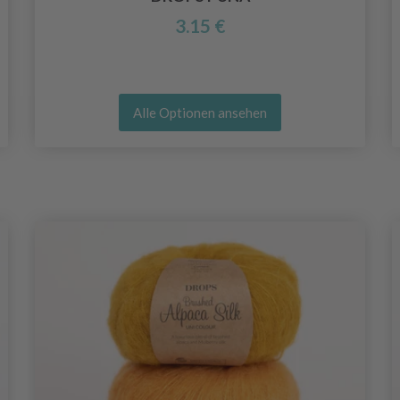
3.15 €
Alle Optionen ansehen