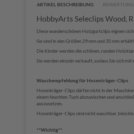
ARTIKEL BESCHREIBUNG
BEWERTUNG
HobbyArts Seleclips Wood, R
Diese wunderschönen Holzgurtclips eignen sich 
Sie sind in den Größen 29 mm und 35 mm erhältl
Die Kinder werden die schönen, runden Holzklam
Sie werden einzeln verkauft, sodass Sie sich mit
Waschempfehlung für Hosenträger-Clips
Hosenträger-Clips dürfen nicht in der Maschin
einem feuchten Tuch abzuwischen und anschließe
auszusetzen.
Hosenträger-Clips sind nicht waschbar, bleichba
**Wichtig**