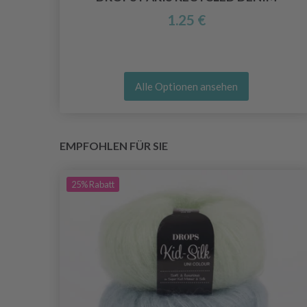
1.25 €
Alle Optionen ansehen
EMPFOHLEN FÜR SIE
25%
Rabatt