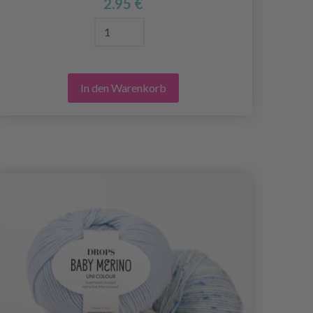
2.95 €
In den Warenkorb