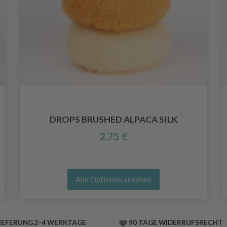
DROPS BRUSHED ALPACA SILK
2.75 €
Alle Optionen ansehen
IEFERUNG 2-4 WERKTAGE
90 TAGE WIDERRUFSRECHT