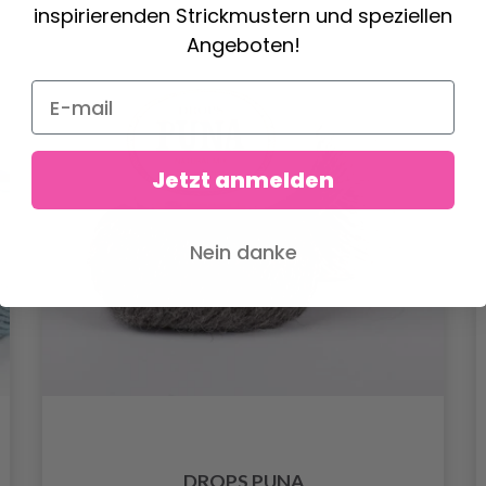
inspirierenden Strickmustern und speziellen
Angeboten!
Jetzt anmelden
Nein danke
DROPS PUNA