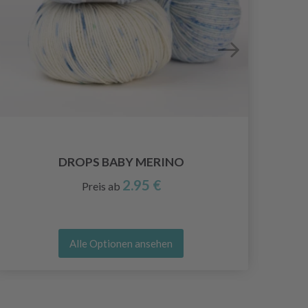
DROPS BABY MERINO
2.95 €
Preis ab
Alle Optionen ansehen