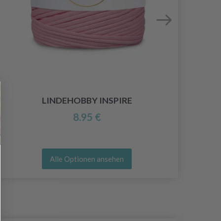
LINDEHOBBY INSPIRE
8.95 €
Alle Optionen ansehen