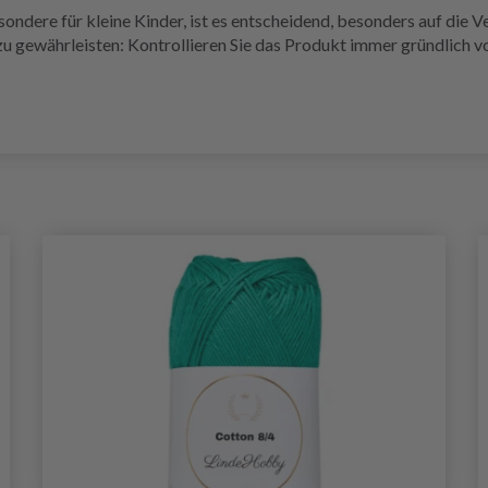
ndere für kleine Kinder, ist es entscheidend, besonders auf die V
u gewährleisten: Kontrollieren Sie das Produkt immer gründlich v