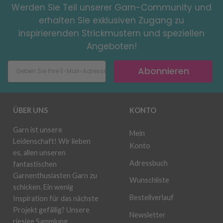
Werden Sie Teil unserer Garn-Community und
erhalten Sie exklusiven Zugang zu
inspirierenden Strickmustern und speziellen
Angeboten!
Abonnieren
ÜBER UNS
KONTO
Garn ist unsere
Mein
Leidenschaft! Wir lieben
Konto
es, allen unseren
Adressbuch
fantastischen
Garnenthusiasten Garn zu
Wunschliste
schicken. Ein wenig
Bestellverlauf
Inspiration für das nächste
Projekt gefällig? Unsere
Newsletter
riesige Sammlung