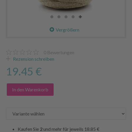
Vergrößern
0
Bewertungen
Rezension schreiben
19.45 €
In den Warenkorb
Kaufen Sie
2
und mehr für jeweils
18.85 €