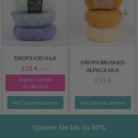
DROPS KID-SILK
DROPS BRUSHED
3.55 €
4.75 €
ALPACA SILK
Angebot verfällt
2.75 €
31/08/2026
Alle Optionen ansehen
Alle Optionen ansehen
Sparen Sie bis zu 50%