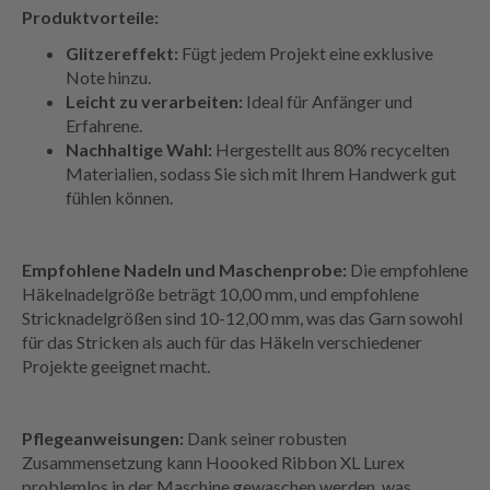
Produktvorteile:
Glitzereffekt:
Fügt jedem Projekt eine exklusive
Note hinzu.
Leicht zu verarbeiten:
Ideal für Anfänger und
Erfahrene.
Nachhaltige Wahl:
Hergestellt aus 80% recycelten
Materialien, sodass Sie sich mit Ihrem Handwerk gut
fühlen können.
Empfohlene Nadeln und Maschenprobe:
Die empfohlene
Häkelnadelgröße beträgt 10,00 mm, und empfohlene
Stricknadelgrößen sind 10-12,00 mm, was das Garn sowohl
für das Stricken als auch für das Häkeln verschiedener
Projekte geeignet macht.
Pflegeanweisungen:
Dank seiner robusten
Zusammensetzung kann Hoooked Ribbon XL Lurex
problemlos in der Maschine gewaschen werden, was