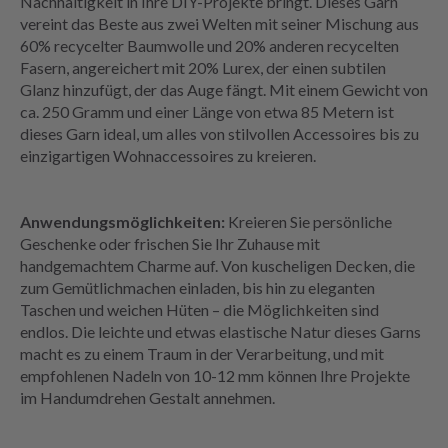
Nachhaltigkeit in Ihre DIY-Projekte bringt. Dieses Garn
vereint das Beste aus zwei Welten mit seiner Mischung aus
60% recycelter Baumwolle und 20% anderen recycelten
Fasern, angereichert mit 20% Lurex, der einen subtilen
Glanz hinzufügt, der das Auge fängt. Mit einem Gewicht von
ca. 250 Gramm und einer Länge von etwa 85 Metern ist
dieses Garn ideal, um alles von stilvollen Accessoires bis zu
einzigartigen Wohnaccessoires zu kreieren.
Anwendungsmöglichkeiten:
Kreieren Sie persönliche
Geschenke oder frischen Sie Ihr Zuhause mit
handgemachtem Charme auf. Von kuscheligen Decken, die
zum Gemütlichmachen einladen, bis hin zu eleganten
Taschen und weichen Hüten – die Möglichkeiten sind
endlos. Die leichte und etwas elastische Natur dieses Garns
macht es zu einem Traum in der Verarbeitung, und mit
empfohlenen Nadeln von 10-12 mm können Ihre Projekte
im Handumdrehen Gestalt annehmen.