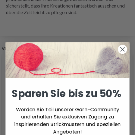
sicherstellt, dass Ihre Kreationen fantastisch aussehen und
über die Zeit leicht zu pflegen sind.
VERWANDTE PRODUKTE
Sparen Sie bis zu 50%
Werden Sie Teil unserer Garn-Community
und erhalten Sie exklusiven Zugang zu
inspirierenden Strickmustern und speziellen
Angeboten!