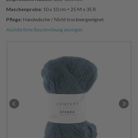
Maschenprobe:
10 x 10 cm = 25 M x 35 R
Pflege:
Handwäsche / Nicht trocknergeeignet
Ausführliche Beschreibung anzeigen