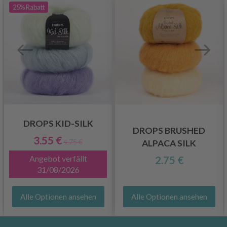
25%
Rabatt
DROPS KID-SILK
DROPS BRUSHED
3.55 €
4.75 €
ALPACA SILK
Angebot verfällt
2.75 €
31/08/2026
Alle Optionen ansehen
Alle Optionen ansehen