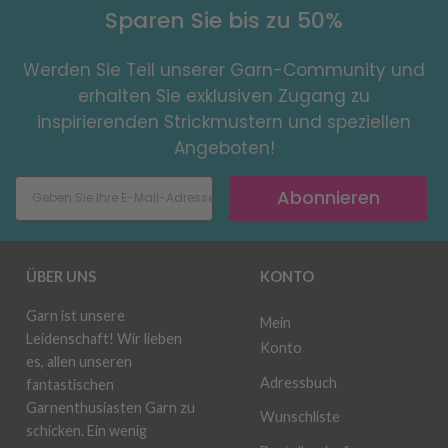
Sparen Sie bis zu 50%
Werden Sie Teil unserer Garn-Community und
erhalten Sie exklusiven Zugang zu
inspirierenden Strickmustern und speziellen
Angeboten!
Abonnieren
ÜBER UNS
KONTO
Garn ist unsere
Mein
Leidenschaft! Wir lieben
Konto
es, allen unseren
Adressbuch
fantastischen
Garnenthusiasten Garn zu
Wunschliste
schicken. Ein wenig