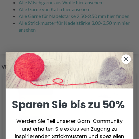
Alle Mischgarne aus Wolle hier ansehen
Alle Garne von Katia hier ansehen
Alle Garne für Nadelstärke 2.50-3.50 mm hier finden
Alle Strickmuster für Nadelstärke 3.00-3.50 mm hier
ansehen
VERWANDTE PRODUKTE
35%
Rabatt
Sparen Sie bis zu 50%
Werden Sie Teil unserer Garn-Community
und erhalten Sie exklusiven Zugang zu
inspirierenden Strickmustern und speziellen