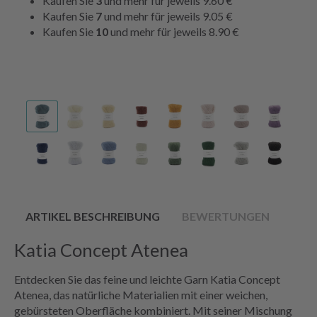
Kaufen Sie
3
und mehr für jeweils
9.60 €
Kaufen Sie
7
und mehr für jeweils
9.05 €
Kaufen Sie
10
und mehr für jeweils
8.90 €
ARTIKEL BESCHREIBUNG
BEWERTUNGEN
Katia Concept Atenea
Entdecken Sie das feine und leichte Garn Katia Concept
Atenea, das natürliche Materialien mit einer weichen,
gebürsteten Oberfläche kombiniert. Mit seiner Mischung