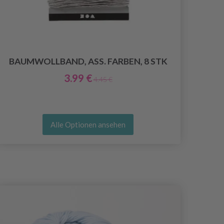
BAUMWOLLBAND, ASS. FARBEN, 8 STK
3.99 €
4.45 €
Alle Optionen ansehen