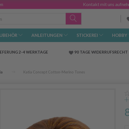
en
Kontakt mit uns aufne
UBEHÖR
ANLEITUNGEN
STICKEREI
HOBBY
IEFERUNG 2-4 WERKTAGE
90 TAGE WIDERRUFSRECHT
ia
Katia Concept Cotton-Merino Tones