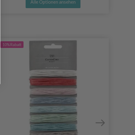
Alle Optionen ansehen
10%
Rabatt