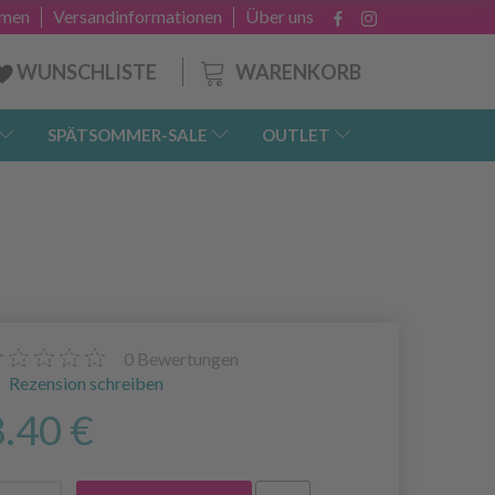
hmen
Versandinformationen
Über uns
WARENKORB
WUNSCHLISTE
SPÄTSOMMER-SALE
OUTLET
0
Bewertungen
Rezension schreiben
8.40 €