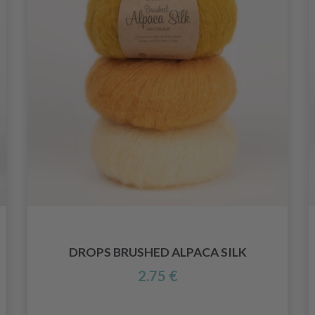
DROPS BRUSHED ALPACA SILK
2.75 €