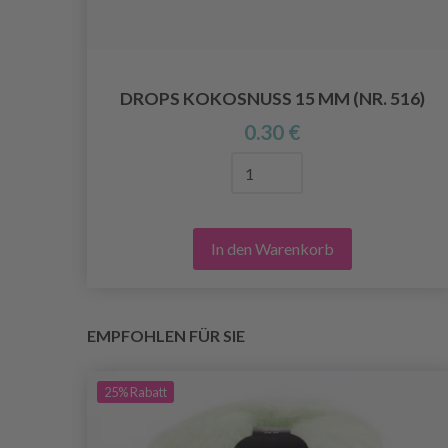
DROPS KOKOSNUSS 15 MM (NR. 516)
PELO
0.30 €
In den Warenkorb
EMPFOHLEN FÜR SIE
25%
Rabatt