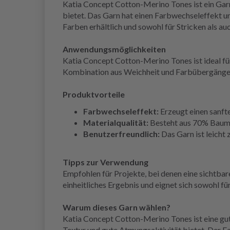
Katia Concept Cotton-Merino Tones ist ein Ga
bietet. Das Garn hat einen Farbwechseleffekt und
Farben erhältlich und sowohl für Stricken als au
Anwendungsmöglichkeiten
Katia Concept Cotton-Merino Tones ist ideal für
Kombination aus Weichheit und Farbübergänge
Produktvorteile
Farbwechseleffekt:
Erzeugt einen sanft
Materialqualität:
Besteht aus 70% Baumw
Benutzerfreundlich:
Das Garn ist leicht 
Tipps zur Verwendung
Empfohlen für Projekte, bei denen eine sichtba
einheitliches Ergebnis und eignet sich sowohl fü
Warum dieses Garn wählen?
Katia Concept Cotton-Merino Tones ist eine gu
Textur und gute Atmungsaktivität bietet. Der F