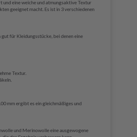
t und eine weiche und atmungsaktive Textur
kten geeignet macht. Es ist in 3 verschiedenen
 gut für Kleidungsstücke, bei denen eine
ehme Textur.
äkeln.
5.00 mm ergibt es ein gleichmäßiges und
aumwolle und Merinowolle eine ausgewogene
, die das Ergebnis verbessern kann.