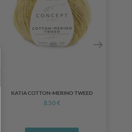
KATIA COTTON-MERINO TWEED
8.50 €