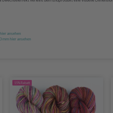
hier ansehen
00 mm hier ansehen
15%
Rabatt