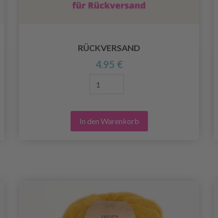
RÜCKVERSAND
4.95 €
In den Warenkorb