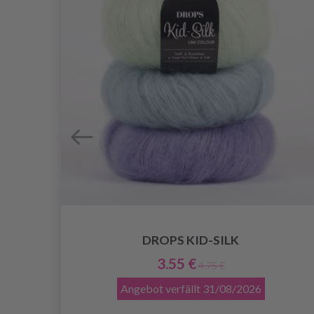
DROPS KID-SILK
3.55 €
4.75 €
Angebot verfällt
31/08/2026