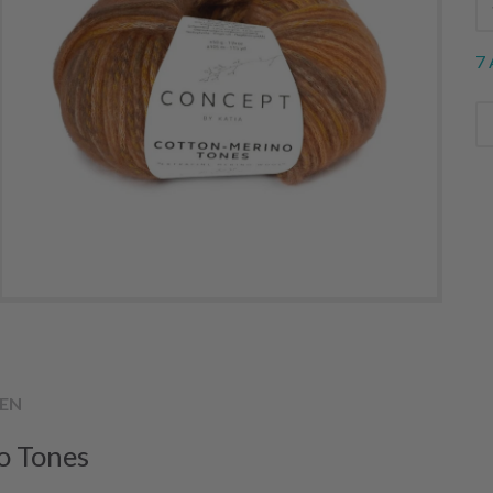
7 
EN
o Tones