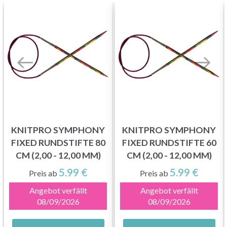
KNITPRO SYMPHONY
KNITPRO SYMPHONY
FIXED RUNDSTIFTE 80
FIXED RUNDSTIFTE 60
CM (2,00 - 12,00 MM)
CM (2,00 - 12,00 MM)
5.99 €
5.99 €
Preis ab
Preis ab
Angebot verfällt
Angebot verfällt
08/09/2026
08/09/2026