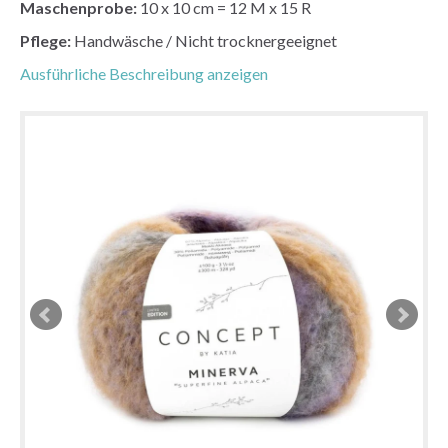
Maschenprobe:
10 x 10 cm = 12 M x 15 R
Pflege:
Handwäsche / Nicht trocknergeeignet
Ausführliche Beschreibung anzeigen