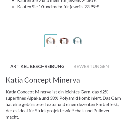
Kaufen Sie
7
und mehr für jeweils
24.60 €
Kaufen Sie
10
und mehr für jeweils
23.99 €
ARTIKEL BESCHREIBUNG
BEWERTUNGEN
Katia Concept Minerva
Katia Concept Minerva ist ein leichtes Garn, das 62%
superfines Alpaka und 38% Polyamid kombiniert. Das Garn
hat eine gebürstete Textur und einen dezenten Farbeffekt,
der es ideal für Strickprojekte wie Schals und Pullover
macht.