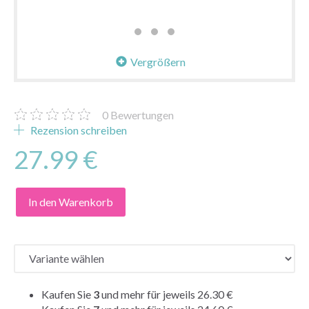
Vergrößern
0
Bewertungen
Rezension schreiben
27.99 €
In den Warenkorb
Kaufen Sie
3
und mehr für jeweils
26.30 €