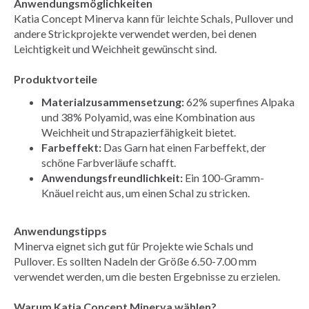
Anwendungsmöglichkeiten
Katia Concept Minerva kann für leichte Schals, Pullover und
andere Strickprojekte verwendet werden, bei denen
Leichtigkeit und Weichheit gewünscht sind.
Produktvorteile
Materialzusammensetzung:
62% superfines Alpaka
und 38% Polyamid, was eine Kombination aus
Weichheit und Strapazierfähigkeit bietet.
Farbeffekt:
Das Garn hat einen Farbeffekt, der
schöne Farbverläufe schafft.
Anwendungsfreundlichkeit:
Ein 100-Gramm-
Knäuel reicht aus, um einen Schal zu stricken.
Anwendungstipps
Minerva eignet sich gut für Projekte wie Schals und
Pullover. Es sollten Nadeln der Größe 6.50-7.00 mm
verwendet werden, um die besten Ergebnisse zu erzielen.
Warum Katia Concept Minerva wählen?