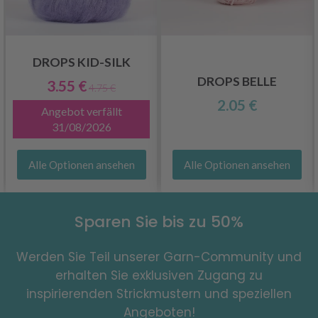
DROPS KID-SILK
DROPS BELLE
3.55 €
4.75 €
2.05 €
Angebot verfällt
31/08/2026
Alle Optionen ansehen
Alle Optionen ansehen
Sparen Sie bis zu 50%
Werden Sie Teil unserer Garn-Community und
erhalten Sie exklusiven Zugang zu
inspirierenden Strickmustern und speziellen
Angeboten!