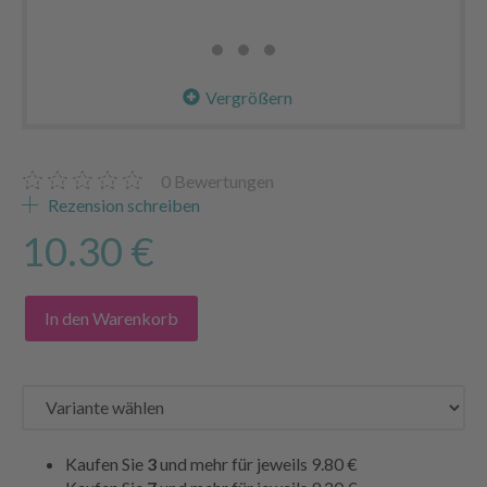
Vergrößern
0
Bewertungen
Rezension schreiben
10.30 €
In den Warenkorb
Kaufen Sie
3
und mehr für jeweils
9.80 €