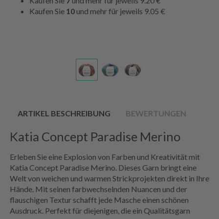
Kaufen Sie
7
und mehr für jeweils
9.20 €
Kaufen Sie
10
und mehr für jeweils
9.05 €
ARTIKEL BESCHREIBUNG
BEWERTUNGEN
Katia Concept Paradise Merino
Erleben Sie eine Explosion von Farben und Kreativität mit
Katia Concept Paradise Merino. Dieses Garn bringt eine
Welt von weichen und warmen Strickprojekten direkt in Ihre
Hände. Mit seinen farbwechselnden Nuancen und der
flauschigen Textur schafft jede Masche einen schönen
Ausdruck. Perfekt für diejenigen, die ein Qualitätsgarn