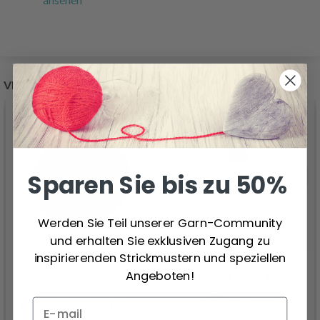
VERWANDTE PRODUKTE
25%
Rabatt
Sparen Sie bis zu 50%
Werden Sie Teil unserer Garn-Community
und erhalten Sie exklusiven Zugang zu
inspirierenden Strickmustern und speziellen
Angeboten!
GJESTAL CORTINA
SOFT PRINT
MALABRIGO MECHA
3.05 €