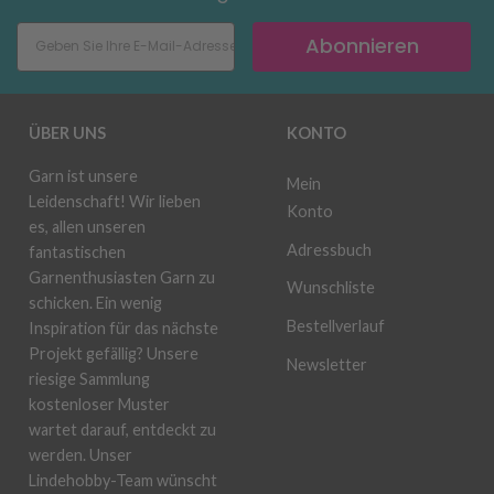
Abonnieren
ÜBER UNS
KONTO
Garn ist unsere
Mein
Leidenschaft! Wir lieben
Konto
es, allen unseren
Adressbuch
fantastischen
Garnenthusiasten Garn zu
Wunschliste
schicken. Ein wenig
Bestellverlauf
Inspiration für das nächste
Projekt gefällig? Unsere
Newsletter
riesige Sammlung
kostenloser Muster
wartet darauf, entdeckt zu
werden. Unser
Lindehobby-Team wünscht