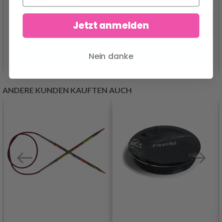
4.05 €
13.85 €
Angebot verfällt
Jetzt anmelden
31/08/2026
Nein danke
Alle Optionen ansehen
Alle Optionen ansehen
ANDERE KUNDEN KAUFTEN AUCH