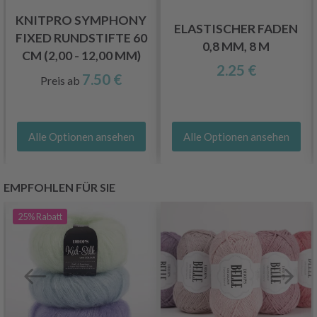
KNITPRO SYMPHONY
ELASTISCHER FADEN
FIXED RUNDSTIFTE 60
0,8 MM, 8 M
CM (2,00 - 12,00 MM)
2.25 €
7.50 €
Preis ab
Alle Optionen ansehen
Alle Optionen ansehen
EMPFOHLEN FÜR SIE
25%
Rabatt