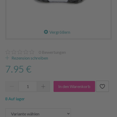
Vergrößern
0
Bewertungen
Rezension schreiben
7.95 €
In den Warenkorb
8 Auf lager