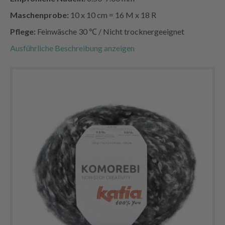
Maschenprobe:
10 x 10 cm = 16 M x 18 R
Pflege:
Feinwäsche 30 ℃ / Nicht trocknergeeignet
Ausführliche Beschreibung anzeigen