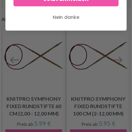
Nein danke
ANDERE KUNDEN KAUFTEN AUCH
KNITPRO SYMPHONY
KNITPRO SYMPHONY
FIXED RUNDSTIFTE 60
FIXED RUNDSTIFTE
CM (2,00 - 12,00 MM)
100 CM (2-12,00 MM)
5.99 €
5.95 €
Preis ab
Preis ab