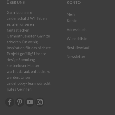
ÜBER UNS
KONTO
Garn ist unsere
Mein
Leidenschaft! Wir lieben
Konto
es, allen unseren
Adressbuch
fantastischen
Garnenthusiasten Garn zu
Wunschliste
schicken. Ein wenig
Bestellverlauf
Inspiration für das nächste
Projekt gefällig? Unsere
Newsletter
riesige Sammlung
kostenloser Muster
wartet darauf, entdeckt zu
werden. Unser
Lindehobby-Team wünscht
gutes Gelingen.