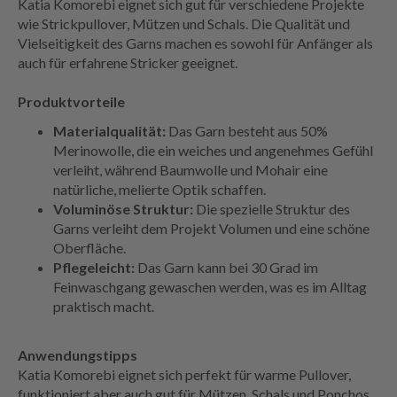
Katia Komorebi eignet sich gut für verschiedene Projekte
wie Strickpullover, Mützen und Schals. Die Qualität und
Vielseitigkeit des Garns machen es sowohl für Anfänger als
auch für erfahrene Stricker geeignet.
Produktvorteile
Materialqualität:
Das Garn besteht aus 50%
Merinowolle, die ein weiches und angenehmes Gefühl
verleiht, während Baumwolle und Mohair eine
natürliche, melierte Optik schaffen.
Voluminöse Struktur:
Die spezielle Struktur des
Garns verleiht dem Projekt Volumen und eine schöne
Oberfläche.
Pflegeleicht:
Das Garn kann bei 30 Grad im
Feinwaschgang gewaschen werden, was es im Alltag
praktisch macht.
Anwendungstipps
Katia Komorebi eignet sich perfekt für warme Pullover,
funktioniert aber auch gut für Mützen, Schals und Ponchos,