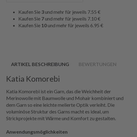
Kaufen Sie
3
und mehr für jeweils
7.55 €
Kaufen Sie
7
und mehr für jeweils
7.10 €
Kaufen Sie
10
und mehr für jeweils
6.95 €
ARTIKEL BESCHREIBUNG
BEWERTUNGEN
Katia Komorebi
Katia Komorebi ist ein Garn, das die Weichheit der
Merinowolle mit Baumwolle und Mohair kombiniert und
dem Garn so eine leichte melierte Optik verleiht. Die
voluminöse Struktur des Garns macht es ideal, um
Strickprojekte mit Wärme und Komfort zu gestalten.
Anwendungsmöglichkeiten