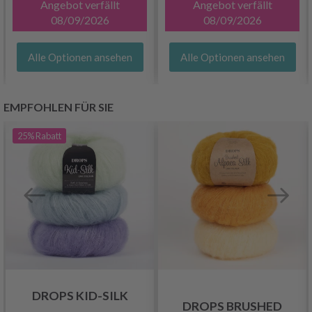
Angebot verfällt
Angebot verfällt
08/09/2026
08/09/2026
Alle Optionen ansehen
Alle Optionen ansehen
EMPFOHLEN FÜR SIE
25%
Rabatt
DROPS KID-SILK
DROPS BRUSHED