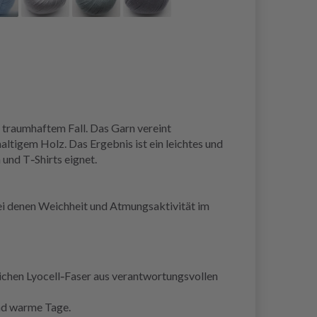
traumhaftem Fall. Das Garn vereint
tigem Holz. Das Ergebnis ist ein leichtes und
und T‑Shirts eignet.
bei denen Weichheit und Atmungsaktivität im
chen Lyocell‑Faser aus verantwortungsvollen
und warme Tage.