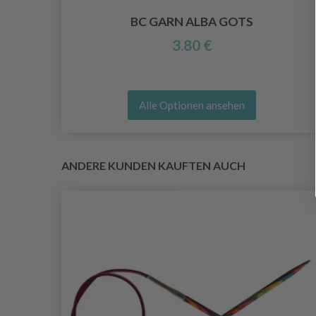
BC GARN ALBA GOTS
3.80 €
Alle Optionen ansehen
ANDERE KUNDEN KAUFTEN AUCH