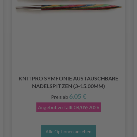
KNITPRO SYMFONIE AUSTAUSCHBARE
NADELSPITZEN (3-15.00MM)
6.05 €
Preis ab
Angebot verfällt
08/09/2026
Alle Optionen ansehen