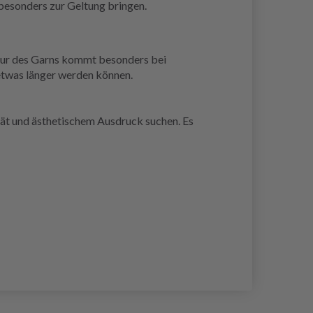
 besonders zur Geltung bringen.
ktur des Garns kommt besonders bei
etwas länger werden können.
ität und ästhetischem Ausdruck suchen. Es