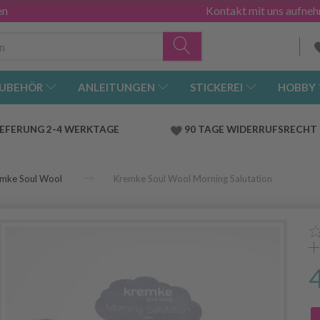
en
Kontakt mit uns aufne
UBEHÖR
ANLEITUNGEN
STICKEREI
HOBBY
IEFERUNG 2-4 WERKTAGE
90 TAGE WIDERRUFSRECHT
mke Soul Wool
Kremke Soul Wool Morning Salutation