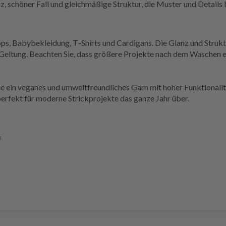
, schöner Fall und gleichmäßige Struktur, die Muster und Details
ops, Babybekleidung, T‑Shirts und Cardigans. Die Glanz und Stru
r Geltung. Beachten Sie, dass größere Projekte nach dem Waschen 
, die ein veganes und umweltfreundliches Garn mit hoher Funktional
perfekt für moderne Strickprojekte das ganze Jahr über.
n