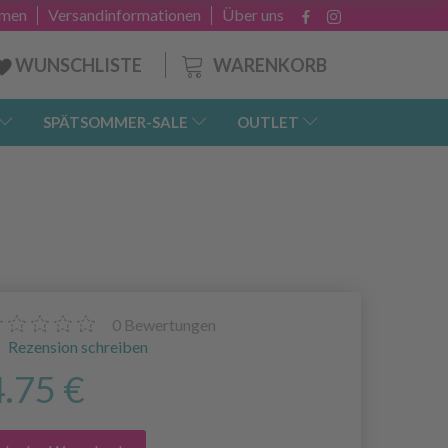
hmen
Versandinformationen
Über uns
WARENKORB
WUNSCHLISTE
SPÄTSOMMER-SALE
OUTLET
0
Bewertungen
Rezension schreiben
4.75 €