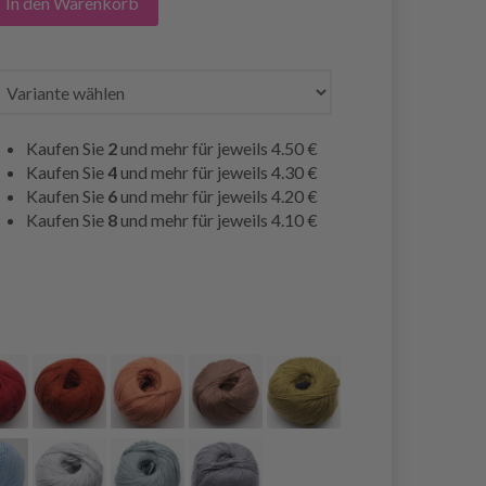
In den Warenkorb
Kaufen Sie
2
und mehr für jeweils
4.50 €
Kaufen Sie
4
und mehr für jeweils
4.30 €
Kaufen Sie
6
und mehr für jeweils
4.20 €
Kaufen Sie
8
und mehr für jeweils
4.10 €