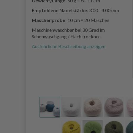
Gewicht/Länge
: 50 g = ca. 110 m
Empfohlene Nadelstärke
: 3.00 - 4.00 mm
Maschenprobe
: 10 cm = 20 Maschen
Maschinenwaschbar bei 30 Grad im
Schonwaschgang / Flach trocknen
Ausführliche Beschreibung anzeigen