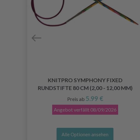
GE)
KNITPRO SYMPHONY FIXED
RUNDSTIFTE 80 CM (2,00 - 12,00 MM)
5.99 €
Preis ab
Angebot verfällt
08/09/2026
Alle Optionen ansehen