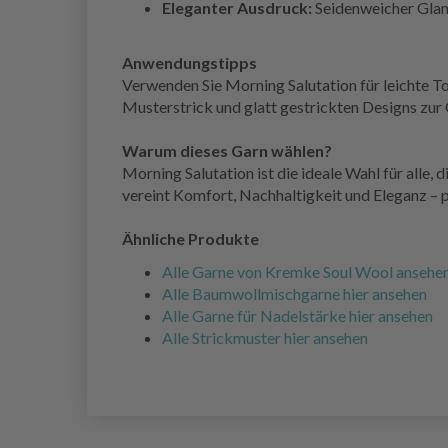
Eleganter Ausdruck:
Seidenweicher Glanz
Anwendungstipps
Verwenden Sie Morning Salutation für leichte T
Musterstrick und glatt gestrickten Designs zu
Warum dieses Garn wählen?
Morning Salutation ist die ideale Wahl für alle
vereint Komfort, Nachhaltigkeit und Eleganz – 
Ähnliche Produkte
Alle Garne von Kremke Soul Wool ansehe
Alle Baumwollmischgarne hier ansehen
Alle Garne für Nadelstärke hier ansehen
Alle Strickmuster hier ansehen