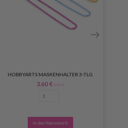
HOBBYARTS MASKENHALTER 3-TLG
3.60 €
4.25 €
In den Warenkorb