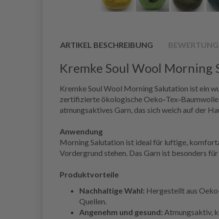
ARTIKEL BESCHREIBUNG
BEWERTUNG
Kremke Soul Wool Morning S
Kremke Soul Wool Morning Salutation ist ein w
zertifizierte ökologische Oeko‑Tex‑Baumwolle m
atmungsaktives Garn, das sich weich auf der Ha
Anwendung
Morning Salutation ist ideal für luftige, komf
Vordergrund stehen. Das Garn ist besonders für
Produktvorteile
Nachhaltige Wahl:
Hergestellt aus Oeko‑
Quellen.
Angenehm und gesund:
Atmungsaktiv, kü