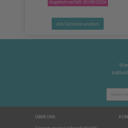
Angebot verfällt
31/08/2026
Alle Optionen ansehen
Wer
exklus
ÜBER UNS
KON
Garn ist unsere Leidenschaft! Wir