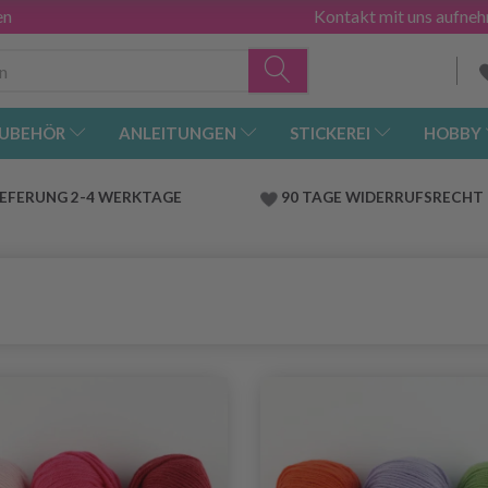
en
Kontakt mit uns aufne
UBEHÖR
ANLEITUNGEN
STICKEREI
HOBBY
IEFERUNG 2-4 WERKTAGE
90 TAGE WIDERRUFSRECHT