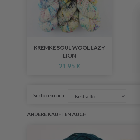
KREMKE SOUL WOOL LAZY
LION
21.95 €
Sortieren nach:
ANDERE KAUFTEN AUCH