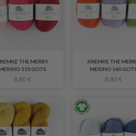
REMKE THE MERRY
KREMKE THE MER
MERINO 110 GOTS
MERINO 140 GOT
8.80 €
8.80 €