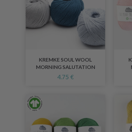
KREMKE SOUL WOOL
K
MORNING SALUTATION
4.75 €