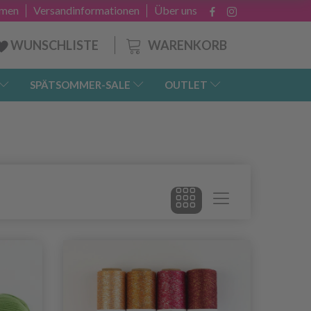
hmen
Versandinformationen
Über uns
WARENKORB
WUNSCHLISTE
SPÄTSOMMER-SALE
OUTLET