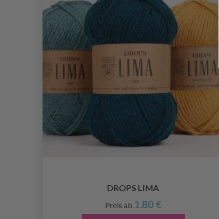
 60
DROPS LIMA
1.80 €
Preis ab