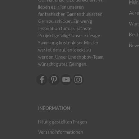
Mein
lieben es, allen unseren
Adre
fantastischen Garnenthusiasten
Garn zu schicken. Ein wenig
Wuns
Inspiration für das nächste
Beste
Projekt gefällig? Unsere riesige
Sammlung kostenloser Muster
News
wartet darauf, entdeckt zu
werden. Unser Lindehobby-Team
wünscht gutes Gelingen.
INFORMATION
Häufig gestellten Fragen
Versandinformationen