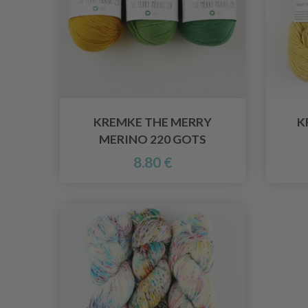
KREMKE THE MERRY
K
MERINO 220 GOTS
8.80 €