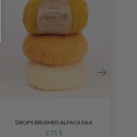
DROPS BRUSHED ALPACA SILK
2.75 €