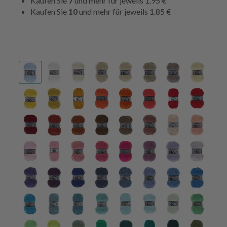
Kaufen Sie
7
und mehr für jeweils
1.95 €
Kaufen Sie
10
und mehr für jeweils
1.85 €