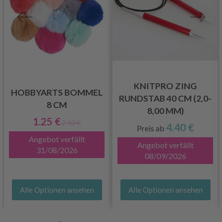
KNITPRO ZING
HOBBYARTS BOMMEL
RUNDSTAB 40 CM (2,0-
8 CM
8,00 MM)
1.25 €
2.10 €
4.40 €
Preis ab
Angebot verfällt
Angebot verfällt
31/08/2026
08/09/2026
Alle Optionen ansehen
Alle Optionen ansehen