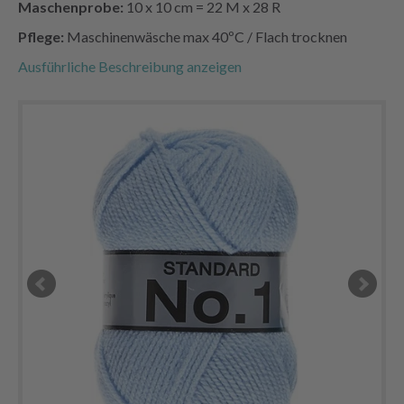
Maschenprobe:
10 x 10 cm = 22 M x 28 R
Pflege:
Maschinenwäsche max 40ºC / Flach trocknen
Ausführliche Beschreibung anzeigen