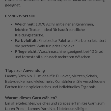
geeignet.
Produktvorteile
Weichheit:
100% Acryl mit einer angenehmen,
leichten Textur – ideal für hautfreundliche
Kleidungsstücke.
Farbvielfalt:
Eine breite Palette an Farben erleichtert
die perfekte Wahl für jedes Projekt.
Pflegeleicht:
Waschmaschinengeeignet bei 40 Grad
und formstabil auch nach mehreren Wäschen.
Tipps zur Anwendung
Lammy Yarn No. 1 ist ideal für Pullover, Mützen, Schals,
Babydecken und vieles mehr. Kombinieren Sie verschiedene
Farben für ein spielerisches und individuelles Ergebnis.
Warum dieses Garn wählen?
Ein pflegeleichtes, weiches und strapazierfähiges Garn zum
fairen Preis – Lammy Yarn No. 1 bietet unzählige