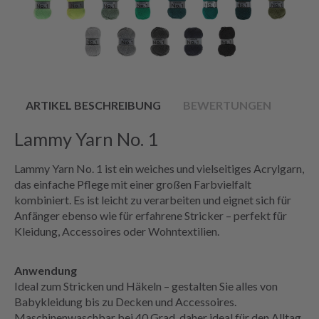
ARTIKEL BESCHREIBUNG
BEWERTUNGEN
Lammy Yarn No. 1
Lammy Yarn No. 1 ist ein weiches und vielseitiges Acrylgarn,
das einfache Pflege mit einer großen Farbvielfalt
kombiniert. Es ist leicht zu verarbeiten und eignet sich für
Anfänger ebenso wie für erfahrene Stricker – perfekt für
Kleidung, Accessoires oder Wohntextilien.
Anwendung
Ideal zum Stricken und Häkeln – gestalten Sie alles von
Babykleidung bis zu Decken und Accessoires.
Maschinenwaschbar bei 40 Grad, daher ideal für den Alltag