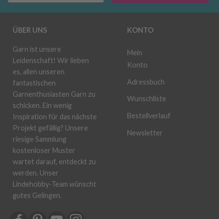
ÜBER UNS
KONTO
Garn ist unsere
Mein
Leidenschaft! Wir lieben
Konto
es, allen unseren
Adressbuch
fantastischen
Garnenthusiasten Garn zu
Wunschliste
schicken. Ein wenig
Bestellverlauf
Inspiration für das nächste
Projekt gefällig? Unsere
Newsletter
riesige Sammlung
kostenloser Muster
wartet darauf, entdeckt zu
werden. Unser
Lindehobby-Team wünscht
gutes Gelingen.