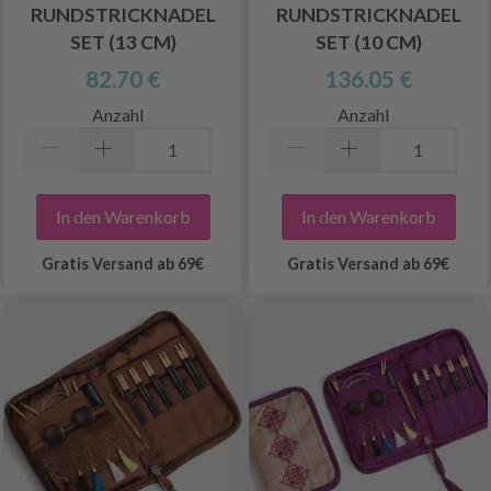
RUNDSTRICKNADEL
RUNDSTRICKNADEL
SET (13 CM)
SET (10 CM)
82.70 €
136.05 €
Anzahl
Anzahl
In den Warenkorb
In den Warenkorb
Gratis Versand ab 69€
Gratis Versand ab 69€