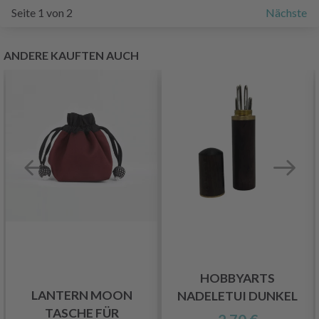
Seite 1 von 2
Nächste
ANDERE KAUFTEN AUCH
HOBBYARTS
LANTERN MOON
NADELETUI DUNKEL
TASCHE FÜR