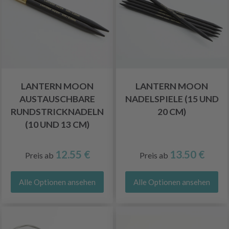
LANTERN MOON
LANTERN MOON
AUSTAUSCHBARE
NADELSPIELE (15 UND
RUNDSTRICKNADELN
20 CM)
(10 UND 13 CM)
12.55 €
13.50 €
Preis ab
Preis ab
Alle Optionen ansehen
Alle Optionen ansehen