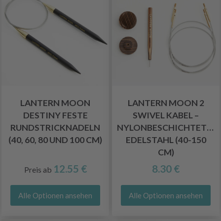
LANTERN MOON
LANTERN MOON 2
DESTINY FESTE
SWIVEL KABEL –
RUNDSTRICKNADELN
NYLONBESCHICHTETER
(40, 60, 80 UND 100 CM)
EDELSTAHL (40-150
CM)
12.55 €
8.30 €
Preis ab
Alle Optionen ansehen
Alle Optionen ansehen