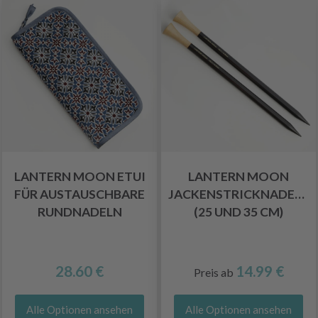
LANTERN MOON ETUI
LANTERN MOON
FÜR AUSTAUSCHBARE
JACKENSTRICKNADELN
RUNDNADELN
(25 UND 35 CM)
28.60 €
14.99 €
Preis ab
Alle Optionen ansehen
Alle Optionen ansehen