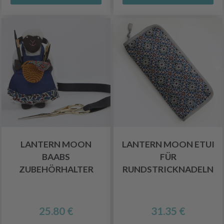
LANTERN MOON
LANTERN MOON ETUI
BAABS
FÜR
ZUBEHÖRHALTER
RUNDSTRICKNADELN
25.80 €
31.35 €