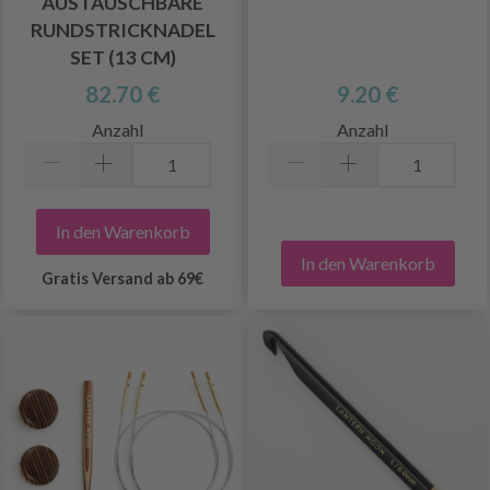
AUSTAUSCHBARE
RUNDSTRICKNADEL
SET (13 CM)
82.70 €
9.20 €
Anzahl
Anzahl
In den Warenkorb
In den Warenkorb
Gratis Versand ab 69€