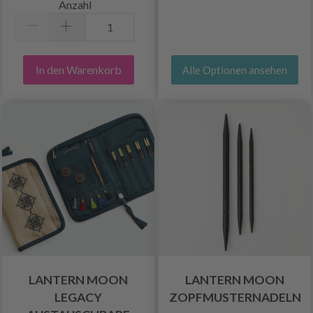
Anzahl
In den Warenkorb
Alle Optionen ansehen
LANTERN MOON
LANTERN MOON
LEGACY
ZOPFMUSTERNADELN