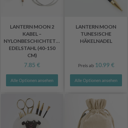
LANTERN MOON 2
LANTERN MOON
KABEL –
TUNESISCHE
NYLONBESCHICHTETER
HÄKELNADEL
EDELSTAHL (40-150
CM)
7.85 €
10.99 €
Preis ab
Alle Optionen ansehen
Alle Optionen ansehen