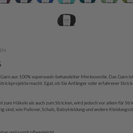
EN
5
s Garn aus 100% superwash-behandelter Merinowolle. Das Garn ist 
trickprojekte macht. Egal, ob Sie Anfänger oder erfahrener Stricke
zum Häkeln als auch zum Stricken, wird jedoch vor allem für Strick
g sind, wie Pullover, Schals, Babykleidung und andere Kleidungss
ar und somit pflegeleicht.