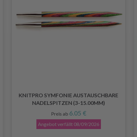
KNITPRO SYMFONIE AUSTAUSCHBARE
NADELSPITZEN (3-15.00MM)
6.05 €
Preis ab
Angebot verfällt
08/09/2026