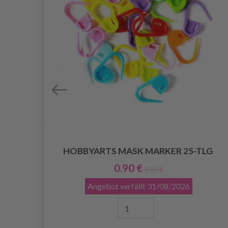
HOBBYARTS MASK MARKER 25-TLG
FENE
0.90 €
1.50 €
Angebot verfällt
31/08/2026