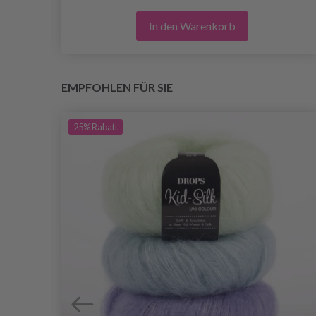
In den Warenkorb
EMPFOHLEN FÜR SIE
25%
Rabatt