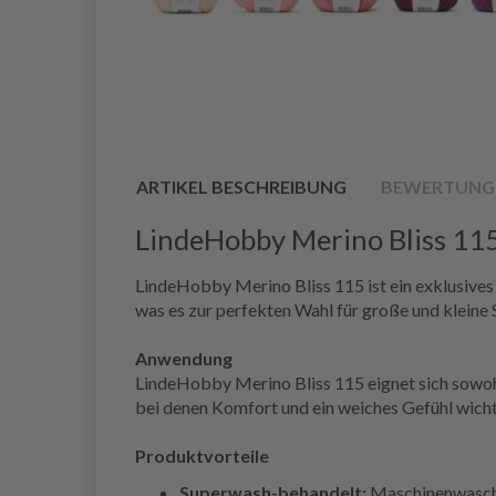
ARTIKEL BESCHREIBUNG
BEWERTUNG
LindeHobby Merino Bliss 11
LindeHobby Merino Bliss 115 ist ein exklusive
was es zur perfekten Wahl für große und kleine S
Anwendung
LindeHobby Merino Bliss 115 eignet sich sowohl 
bei denen Komfort und ein weiches Gefühl wichti
Produktvorteile
Superwash-behandelt:
Maschinenwaschb