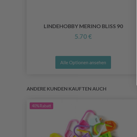
LINDEHOBBY MERINO BLISS 90
5.70 €
Alle Optionen ansehen
ANDERE KUNDEN KAUFTEN AUCH
40%
Rabatt