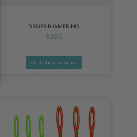
DROPS BIG MERINO
3.20 €
Alle Optionen ansehen