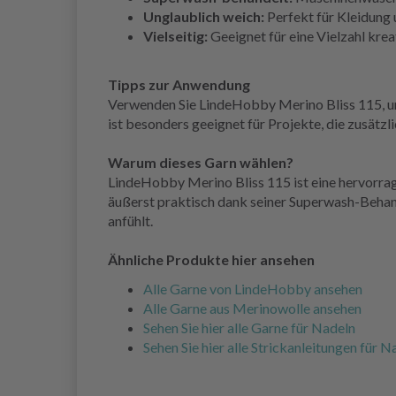
Unglaublich weich:
Perfekt für Kleidung 
Vielseitig:
Geeignet für eine Vielzahl krea
Tipps zur Anwendung
Verwenden Sie LindeHobby Merino Bliss 115, um 
ist besonders geeignet für Projekte, die zusätz
Warum dieses Garn wählen?
LindeHobby Merino Bliss 115 ist eine hervorrag
äußerst praktisch dank seiner Superwash-Behand
anfühlt.
Ähnliche Produkte hier ansehen
Alle Garne von LindeHobby ansehen
Alle Garne aus Merinowolle ansehen
Sehen Sie hier alle Garne für Nadeln
Sehen Sie hier alle Strickanleitungen für N