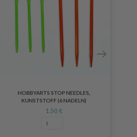
HOBBYARTS STOP NEEDLES,
KUNSTSTOFF (6 NADELN)
R
1.50 €