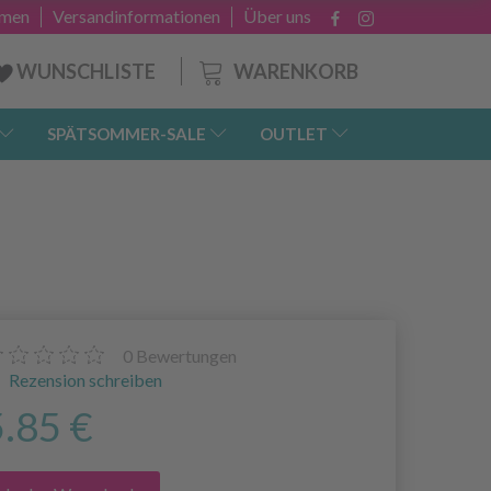
hmen
Versandinformationen
Über uns
WARENKORB
WUNSCHLISTE
SPÄTSOMMER-SALE
OUTLET
0
Bewertungen
Rezension schreiben
5.85 €