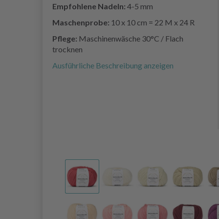
Empfohlene Nadeln:
4-5 mm
Maschenprobe:
10 x 10 cm = 22 M x 24 R
Pflege:
Maschinenwäsche 30°C / Flach
trocknen
Ausführliche Beschreibung anzeigen