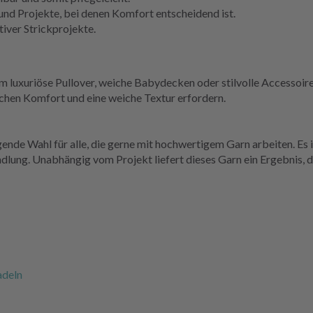
und Projekte, bei denen Komfort entscheidend ist.
tiver Strickprojekte.
luxuriöse Pullover, weiche Babydecken oder stilvolle Accessoire
lichen Komfort und eine weiche Textur erfordern.
ende Wahl für alle, die gerne mit hochwertigem Garn arbeiten. Es 
lung. Unabhängig vom Projekt liefert dieses Garn ein Ergebnis, da
adeln