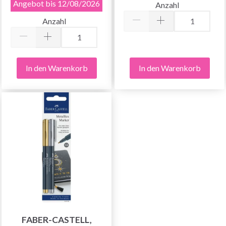
Angebot bis 12/08/2026
Anzahl
Anzahl
In den Warenkorb
In den Warenkorb
FABER-CASTELL,