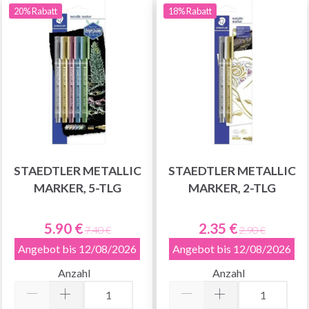
20% Rabatt
18% Rabatt
STAEDTLER METALLIC
STAEDTLER METALLIC
MARKER, 5-TLG
MARKER, 2-TLG
5.90 €
2.35 €
7.40 €
2.90 €
Angebot bis 12/08/2026
Angebot bis 12/08/2026
Anzahl
Anzahl