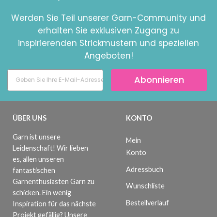
Werden Sie Teil unserer Garn-Community und
erhalten Sie exklusiven Zugang zu
inspirierenden Strickmustern und speziellen
Angeboten!
Abonnieren
ÜBER UNS
KONTO
Garn ist unsere
Mein
Leidenschaft! Wir lieben
Konto
es, allen unseren
Adressbuch
fantastischen
Garnenthusiasten Garn zu
Wunschliste
schicken. Ein wenig
Bestellverlauf
Inspiration für das nächste
Projekt gefällig? Unsere