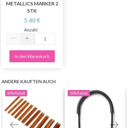
METALLICS MARKER 2
STK
5.40 €
Anzahl
In den Warenkorb
ANDERE KAUFTEN AUCH
60%
Rabatt
50%
Rabatt