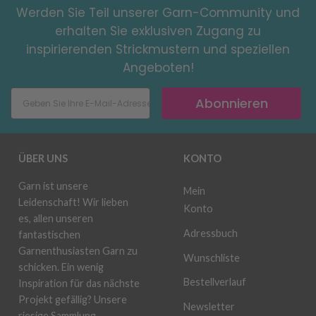
Werden Sie Teil unserer Garn-Community und
erhalten Sie exklusiven Zugang zu
inspirierenden Strickmustern und speziellen
Angeboten!
Abonnieren
ÜBER UNS
KONTO
Garn ist unsere
Mein
Leidenschaft! Wir lieben
Konto
es, allen unseren
Adressbuch
fantastischen
Garnenthusiasten Garn zu
Wunschliste
schicken. Ein wenig
Bestellverlauf
Inspiration für das nächste
Projekt gefällig? Unsere
Newsletter
riesige Sammlung