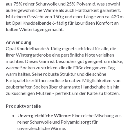
aus 75% reiner Schurwolle und 25% Polyamid, was sowohl
außergewöhnliche Wärme als auch Haltbarkeit garantiert.
Mit einem Gewicht von 150 g und einer Länge von ca. 420 m
ist Opal Knuddelbande 6-fädig für luxuriösen Komfort an
kalten Wintertagen gemacht.
Anwendung
Opal Knuddelbande 6-fädig eignet sich ideal für alle, die
ihrer Wintergarderobe eine persönliche Note verleihen
möchten. Dieses Garn ist besonders gut geeignet, um dicke,
warme Socken zu stricken, die die Füße den ganzen Tag
warm halten. Seine robuste Struktur und die schöne
Farbpalette eröffnen endlose kreative Möglichkeiten, von
zauberhaften Socken über charmante Handschuhe bis hin
zu kuscheligen Mützen – perfekt, um der Kälte zu trotzen.
Produktvorteile
Unvergleichliche Wärme:
Eine reiche Mischung aus
reiner Schurwolle und Polyamid sorgt für
unvergleichliche Wärme.