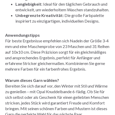
Langlebigkeit:
Ideal für den täglichen Gebrauch und
entwickelt, um wiederholtem Waschen standzuhalten.
Unbegrenzte Kreativität:
Die große Farbpalette
inspiriert zu einzigartigen, individuellen Designs.
Anwendungstipps
Für beste Ergebnisse empfehlen sich Nadeln der Größe 3-4
mm und eine Maschenprobe von 23 Maschen und 31 Reihen
auf 10x10 cm. Diese Präzision sorgt für ein gleichmäßiges
und ansprechendes Ergebnis, perfekt für Anfänger und
erfahrene Stricker gleichermaßen. Kombinieren Sie gerne
mehrere Farben für ein farbenfrohes Ergebnis.
Warum dieses Garn wählen?
Bereiten Sie sich darauf vor, den Winter mit Stil und Wärme
zu genießen – mit Opal Knuddelbande 6-fädig. Ob Sie für
sich selbst oder als Geschenk für einen geliebten Menschen
stricken, jedes Stück wird garantiert Freude und Komfort
bringen. Mit seinen schönen Farben und Mustern ist dieses
Garn die perfekte Wahl für das nächste Paar