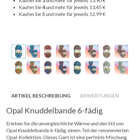
Kaufen Sie
3
und mehr für jeweils
13.90 €
Kaufen Sie
4
und mehr für jeweils
13.45 €
Kaufen Sie
5
und mehr für jeweils
12.99 €
ARTIKEL BESCHREIBUNG
BEWERTUNGEN
Opal Knuddelbande 6-fädig
Erleben Sie die unvergleichliche Wärme und den Stil von
Opal Knuddelbande 6-fädig, einem Teil der renommierten
Opal-Kollektion. Dieses Garn ist eine perfekte Mischung