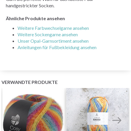
handgestrickter Socken.
Ähnliche Produkte ansehen
Weitere Farbwechselgarne ansehen
Weitere Sockengarne ansehen
Unser Opal-Garnsortiment ansehen
Anleitungen für Fußbekleidung ansehen
VERWANDTE PRODUKTE
Sparen Sie bis zu 50%
Werden Sie Teil unserer Garn-Community