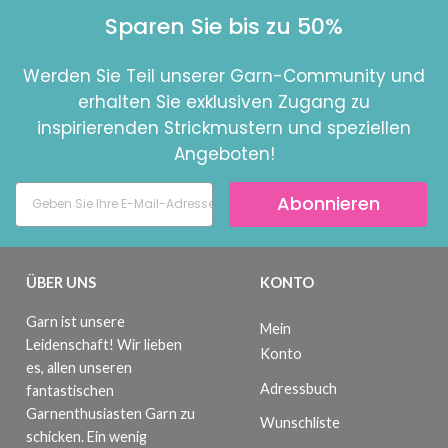
Sparen Sie bis zu 50%
Werden Sie Teil unserer Garn-Community und
erhalten Sie exklusiven Zugang zu
inspirierenden Strickmustern und speziellen
Angeboten!
Abonnieren
ÜBER UNS
KONTO
Garn ist unsere
Mein
Leidenschaft! Wir lieben
Konto
es, allen unseren
Adressbuch
fantastischen
Garnenthusiasten Garn zu
Wunschliste
schicken. Ein wenig