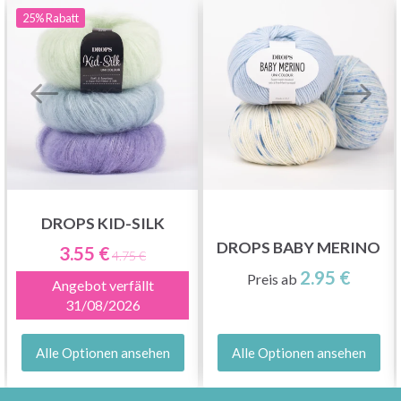
25%
Rabatt
DROPS KID-SILK
DROPS BABY MERINO
3.55 €
4.75 €
2.95 €
Preis ab
Angebot verfällt
31/08/2026
Alle Optionen ansehen
Alle Optionen ansehen