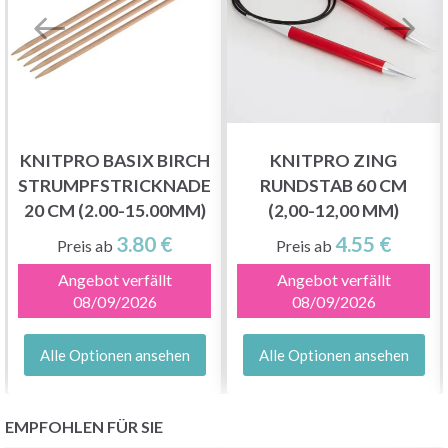
KNITPRO BASIX BIRCH
KNITPRO ZING
STRUMPFSTRICKNADELN
RUNDSTAB 60 CM
20 CM (2.00-15.00MM)
(2,00-12,00 MM)
3.80 €
4.55 €
Preis ab
Preis ab
Angebot verfällt
Angebot verfällt
08/09/2026
08/09/2026
Alle Optionen ansehen
Alle Optionen ansehen
EMPFOHLEN FÜR SIE