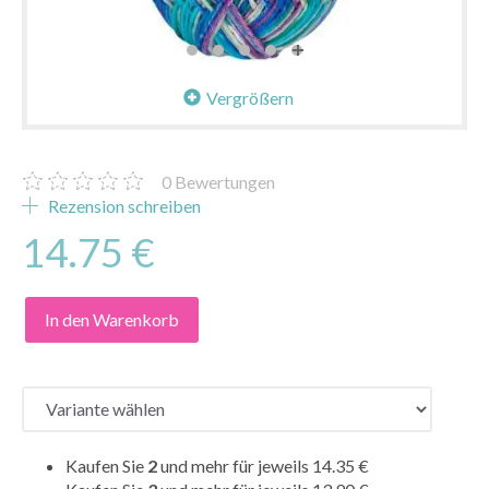
Vergrößern
0
Bewertungen
Rezension schreiben
14.75 €
In den Warenkorb
Kaufen Sie
2
und mehr für jeweils
14.35 €