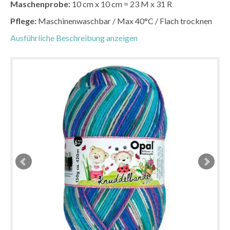
Maschenprobe:
10 cm x 10 cm = 23 M x 31 R
Pflege:
Maschinenwaschbar / Max 40°C / Flach trocknen
Ausführliche Beschreibung anzeigen