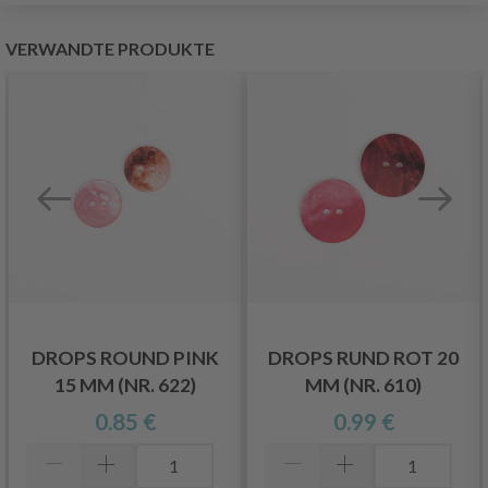
VERWANDTE PRODUKTE
DROPS ROUND PINK
DROPS RUND ROT 20
15 MM (NR. 622)
MM (NR. 610)
0.85 €
0.99 €