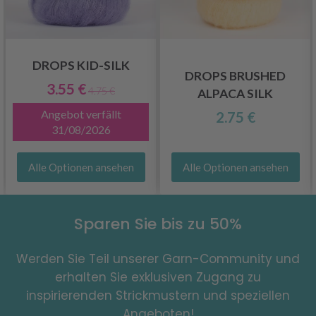
DROPS KID-SILK
DROPS BRUSHED
3.55 €
4.75 €
ALPACA SILK
Angebot verfällt
2.75 €
31/08/2026
Alle Optionen ansehen
Alle Optionen ansehen
Sparen Sie bis zu 50%
Werden Sie Teil unserer Garn-Community und
erhalten Sie exklusiven Zugang zu
inspirierenden Strickmustern und speziellen
Angeboten!