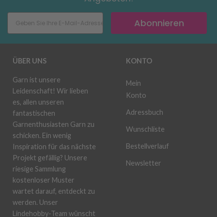
Abonnieren
ÜBER UNS
KONTO
Garn ist unsere
Mein
Leidenschaft! Wir lieben
Konto
es, allen unseren
Adressbuch
fantastischen
Garnenthusiasten Garn zu
Wunschliste
schicken. Ein wenig
Bestellverlauf
Inspiration für das nächste
Projekt gefällig? Unsere
Newsletter
riesige Sammlung
kostenloser Muster
wartet darauf, entdeckt zu
werden. Unser
Lindehobby-Team wünscht