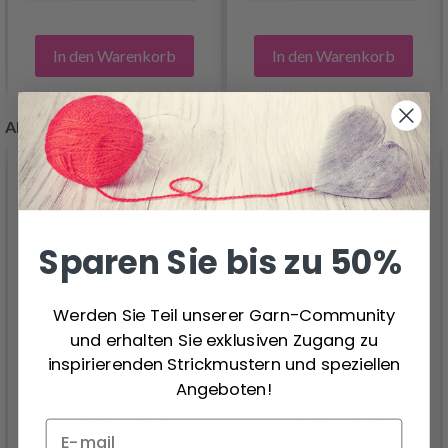
In den Warenkorb
In den Warenkorb
ANDERE KUNDEN KAUFTEN AUCH
Sparen Sie bis zu 50%
Werden Sie Teil unserer Garn-Community
und erhalten Sie exklusiven Zugang zu
inspirierenden Strickmustern und speziellen
Angeboten!
HOBBYARTS
HOBBYARTS