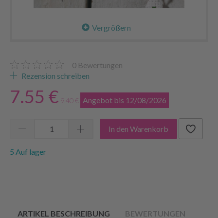
Vergrößern
0
Bewertungen
Rezension schreiben
7.55 €
Angebot bis 12/08/2026
9.40 €
In den Warenkorb
5 Auf lager
ARTIKEL BESCHREIBUNG
BEWERTUNGEN