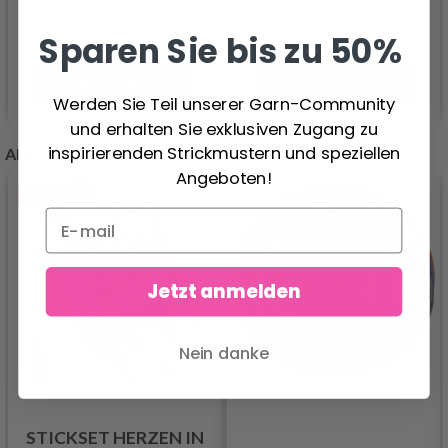
Sparen Sie bis zu 50%
In den Warenkorb
In den Warenkorb
Werden Sie Teil unserer Garn-Community
und erhalten Sie exklusiven Zugang zu
inspirierenden Strickmustern und speziellen
ANDERE KUNDEN KAUFTEN AUCH
Angeboten!
20%
Rabatt
Jetzt anmelden
Nein danke
STICKSET HERZEN IN