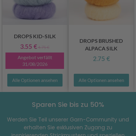
DROPS KID-SILK
DROPS BRUSHED
3.55 €
4.75 €
ALPACA SILK
Angebot verfällt
2.75 €
31/08/2026
Alle Optionen ansehen
Alle Optionen ansehen
Sparen Sie bis zu 50%
Werden Sie Teil unserer Garn-Community und
erhalten Sie exklusiven Zugang zu
inspirierenden Strickmustern und speziellen