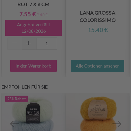
ROT 7 X 8 CM
LANA GROSSA
7.55 €
9.40 €
COLORISSIMO
Angebot verfällt
15.40 €
12/08/2026
In den Warenkorb
Alle Optionen ansehen
EMPFOHLEN FÜR SIE
25%
Rabatt