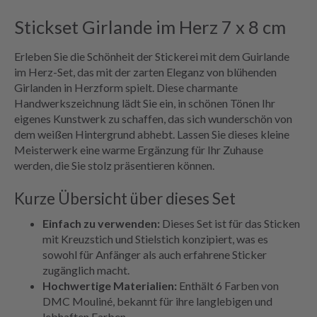
Stickset Girlande im Herz 7 x 8 cm
Erleben Sie die Schönheit der Stickerei mit dem Guirlande
im Herz-Set, das mit der zarten Eleganz von blühenden
Girlanden in Herzform spielt. Diese charmante
Handwerkszeichnung lädt Sie ein, in schönen Tönen Ihr
eigenes Kunstwerk zu schaffen, das sich wunderschön von
dem weißen Hintergrund abhebt. Lassen Sie dieses kleine
Meisterwerk eine warme Ergänzung für Ihr Zuhause
werden, die Sie stolz präsentieren können.
Kurze Übersicht über dieses Set
Einfach zu verwenden:
Dieses Set ist für das Sticken
mit Kreuzstich und Stielstich konzipiert, was es
sowohl für Anfänger als auch erfahrene Sticker
zugänglich macht.
Hochwertige Materialien:
Enthält 6 Farben von
DMC Mouliné, bekannt für ihre langlebigen und
lebhaften Farben.