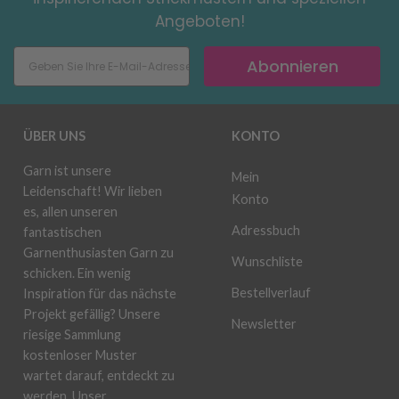
Angeboten!
Abonnieren
ÜBER UNS
KONTO
Garn ist unsere
Mein
Leidenschaft! Wir lieben
Konto
es, allen unseren
Adressbuch
fantastischen
Garnenthusiasten Garn zu
Wunschliste
schicken. Ein wenig
Bestellverlauf
Inspiration für das nächste
Projekt gefällig? Unsere
Newsletter
riesige Sammlung
kostenloser Muster
wartet darauf, entdeckt zu
werden. Unser