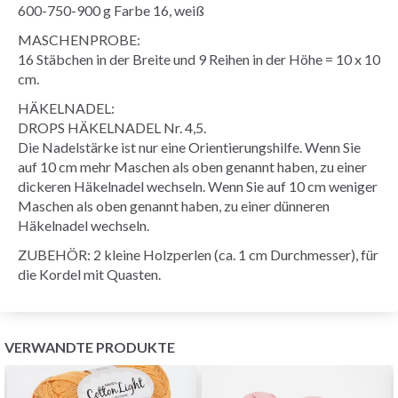
600-750-900 g Farbe 16, weiß
MASCHENPROBE:
16 Stäbchen in der Breite und 9 Reihen in der Höhe = 10 x 10
cm.
HÄKELNADEL:
DROPS HÄKELNADEL Nr. 4,5.
Die Nadelstärke ist nur eine Orientierungshilfe. Wenn Sie
auf 10 cm mehr Maschen als oben genannt haben, zu einer
dickeren Häkelnadel wechseln. Wenn Sie auf 10 cm weniger
Maschen als oben genannt haben, zu einer dünneren
Häkelnadel wechseln.
ZUBEHÖR: 2 kleine Holzperlen (ca. 1 cm Durchmesser), für
die Kordel mit Quasten.
VERWANDTE PRODUKTE