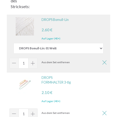
des
Stricksets:
DROPS Bomull-Lin
2.60 €
Auf Lager (40+)
Aus dem Set entfernen
DROPS
FORMHALTER 3-tlg
2.10 €
Auf Lager (40+)
Aus dem Set entfernen