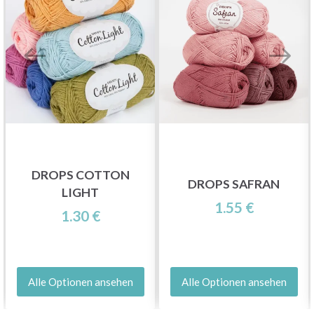
DROPS COTTON
DROPS SAFRAN
LIGHT
1.55 €
1.30 €
Alle Optionen ansehen
Alle Optionen ansehen