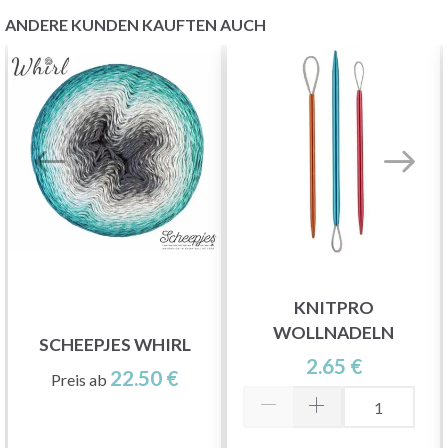
ANDERE KUNDEN KAUFTEN AUCH
KNITPRO
WOLLNADELN
SCHEEPJES WHIRL
2.65 €
22.50 €
Preis ab