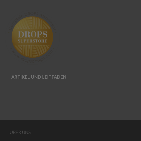
ARTIKEL UND LEITFADEN
ÜBER UNS