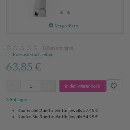
Vergrößern
0
Bewertungen
Rezension schreiben
63.85 €
In den Warenkorb
3 Auf lager
Kaufen Sie
2
und mehr für jeweils
57.45 €
Kaufen Sie
3
und mehr für jeweils
54.25 €