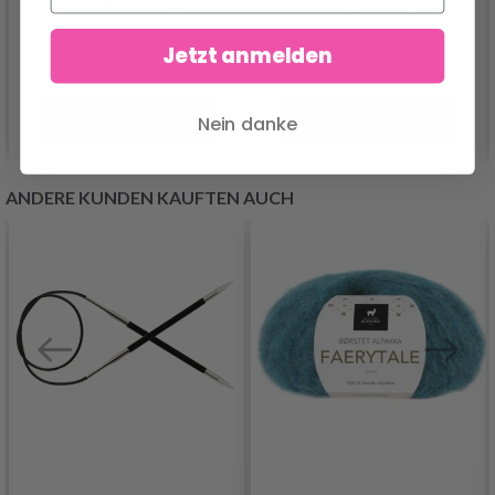
Jetzt anmelden
In den Warenkorb
In den Warenkorb
Nein danke
ANDERE KUNDEN KAUFTEN AUCH