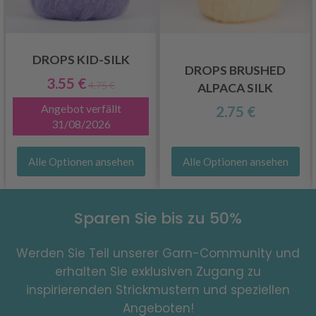
DROPS KID-SILK
DROPS BRUSHED
3.55 €
4.75 €
ALPACA SILK
Angebot verfällt
2.75 €
31/08/2026
Alle Optionen ansehen
Alle Optionen ansehen
Sparen Sie bis zu 50%
Werden Sie Teil unserer Garn-Community und
erhalten Sie exklusiven Zugang zu
inspirierenden Strickmustern und speziellen
Angeboten!