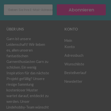
Abonnieren
ÜBER UNS
KONTO
Garn ist unsere
Mein
Leidenschaft! Wir lieben
Konto
es, allen unseren
Adressbuch
fantastischen
Garnenthusiasten Garn zu
Wunschliste
schicken. Ein wenig
Bestellverlauf
Inspiration für das nächste
Projekt gefällig? Unsere
Newsletter
riesige Sammlung
kostenloser Muster
wartet darauf, entdeckt zu
werden. Unser
Lindehobby-Team wünscht