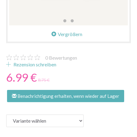
Vergrößern
0
Bewertungen
Rezension schreiben
6.99 €
8.75 €
Benachrichtigung erhalten, wenn wieder auf Lager