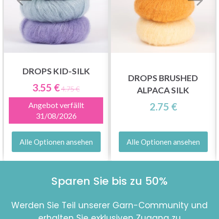
DROPS KID-SILK
DROPS BRUSHED
3.55 €
4.75 €
ALPACA SILK
Angebot verfällt
2.75 €
31/08/2026
Alle Optionen ansehen
Alle Optionen ansehen
Sparen Sie bis zu 50%
Werden Sie Teil unserer Garn-Community und
erhalten Sie exklusiven Zugang zu