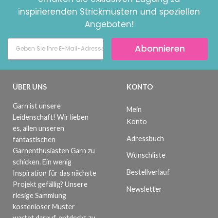
inspirierenden Strickmustern und speziellen
Angeboten!
Abonnieren
ÜBER UNS
KONTO
Garn ist unsere
Mein
Leidenschaft! Wir lieben
Konto
es, allen unseren
Adressbuch
fantastischen
Garnenthusiasten Garn zu
Wunschliste
schicken. Ein wenig
Bestellverlauf
Inspiration für das nächste
Projekt gefällig? Unsere
Newsletter
riesige Sammlung
kostenloser Muster
wartet darauf, entdeckt zu